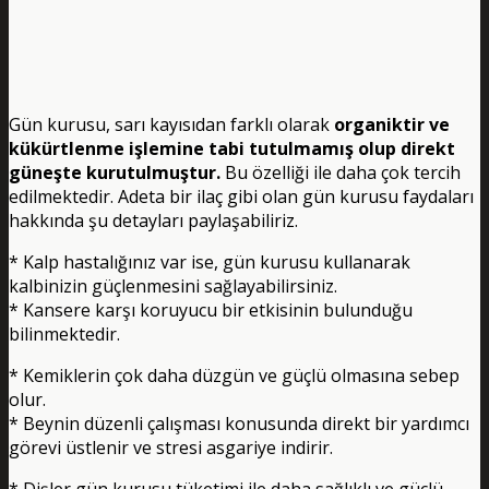
Gün kurusu, sarı kayısıdan farklı olarak
organiktir ve
kükürtlenme işlemine tabi tutulmamış olup direkt
güneşte kurutulmuştur.
Bu özelliği ile daha çok tercih
edilmektedir. Adeta bir ilaç gibi olan gün kurusu faydaları
hakkında şu detayları paylaşabiliriz.
* Kalp hastalığınız var ise, gün kurusu kullanarak
kalbinizin güçlenmesini sağlayabilirsiniz.
* Kansere karşı koruyucu bir etkisinin bulunduğu
bilinmektedir.
* Kemiklerin çok daha düzgün ve güçlü olmasına sebep
olur.
* Beynin düzenli çalışması konusunda direkt bir yardımcı
görevi üstlenir ve stresi asgariye indirir.
* Dişler gün kurusu tüketimi ile daha sağlıklı ve güçlü