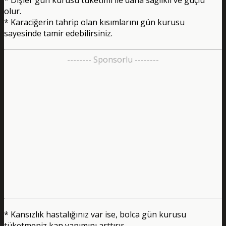
olur.
* Karaciğerin tahrip olan kısımlarını gün kurusu
sayesinde tamir edebilirsiniz.
-------- Sponsorlu --------
* Kansızlık hastalığınız var ise, bolca gün kurusu
tüketmeniz kan yapımını arttırır.