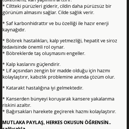
* Ciltteki pürüzleri giderir, cildin daha pürüzsüz bir
görünüm almasını sağlar. Cilde sağlık verir.
* Saf karbonhidrattır ve bu özelliği ile hazır enerji
kaynağıdır.
* Böbrek hastalıkları, kalp yetmezliği, hepatit ve siroz
tedavisinde önemli rol oynar.
* Böbreklerde taş oluşmasını engeller.
* Kalp kaslarını güçlendirir.
* Lif açısından zengin bir madde olduğu için hazmı
kolaylaştırır, kabızlık problemine anında çözüm olur.
* Katarakt hastalığına iyi gelmektedir.
* Kanserden bünyeyi koruyarak kansere yakalanma
riskini azaltır.
* Bağırsakları harekete geçirerek hazmı kolaylaştırır.
MUTLAKA PAYLAŞ, HERKES OKUSUN ÖĞRENSİN..
sağlıcakla