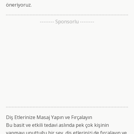
öneriyoruz.
-------- Sponsorlu --------
Diş Etlerinize Masaj Yapın ve Fırçalayın
Bu basit ve etkili tedavi aslında pek çok kişinin
yapmayı unuttuğu bir şey, diş etlerinizi de fırçalayın ve