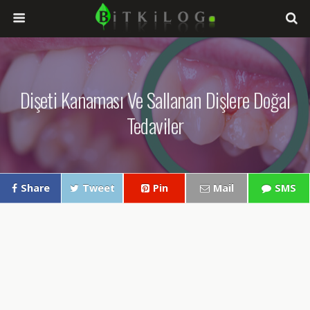
Dişeti Kanaması Ve Sallanan Dişlere Doğal
Tedaviler
Share
Tweet
Pin
Mail
SMS