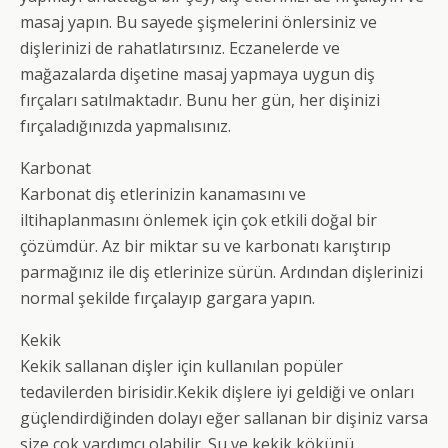
masaj yapın. Bu sayede şişmelerini önlersiniz ve
dişlerinizi de rahatlatırsınız. Eczanelerde ve
mağazalarda dişetine masaj yapmaya uygun diş
fırçaları satılmaktadır. Bunu her gün, her dişinizi
fırçaladığınızda yapmalısınız.
Karbonat
Karbonat diş etlerinizin kanamasını ve
iltihaplanmasını önlemek için çok etkili doğal bir
çözümdür. Az bir miktar su ve karbonatı karıştırıp
parmağınız ile diş etlerinize sürün. Ardından dişlerinizi
normal şekilde fırçalayıp gargara yapın.
Kekik
Kekik sallanan dişler için kullanılan popüler
tedavilerden birisidir.Kekik dişlere iyi geldiği ve onları
güçlendirdiğinden dolayı eğer sallanan bir dişiniz varsa
size çok yardımcı olabilir. Su ve kekik kökünü