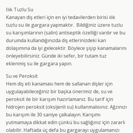
Ilık Tuzlu Su
Kanayan diş etleri için en iyi tedavilerden birisi ılık
tuzlu su ile gargara yapmaktır. Bildiğiniz üzere tuzlu
su karışımlarının (salin) antiseptik özelliği vardır ve bu
durumda kullandığınızda diş etlerinizdeki kan
dolaşımına da iyi gelecektir. Böylece şişip kanamalarını
önleyebilirsiniz. Günde iki sefer, bir tutam tuz
eklenmiş su ile gargara yapın.
Su ve Peroksit
Hem diş eti kanaması hem de sallanan dişler için
uygulayabileceğiniz bir başka önerimiz de, su ve
peroksit ile bir karışım hazırlamanız. Bu tarif için
hidrojen peroksit (oksijenli su) kullanmalısınız. Ağzınızı
bu karışım ile 30 saniye çalkalayın. Karışımı
yutmamaya dikkat edin çünkü bu sağlığınız için zararlı
olabilir. Haftada üç defa bu gargarayı uygulamanızı