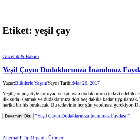
Etiket:
yeşil çay
Güzellik & Bakım
Yeşil Çayın Dudaklarınıza İnanılmaz Fayd
Yazar:
Bitkilerle Yaşam
Yayın Tarihi:
Mar 26, 2017
Yeşil çay poşetiyle kuruyan ve çatlayan dudaklarınızı tedavi edebilec
ılık suda ıslatmak ve dudaklarınıza dört beş dakika kadar uygulamak. 
harika bir his bırakacak. Bu tedavinin her gün yapılması gerekiyor. 
"Yeşil Çayın Dudaklarınıza İnanılmaz Faydası!"
Devamını Oku
Alternatif Tıp
Organik Ürünler