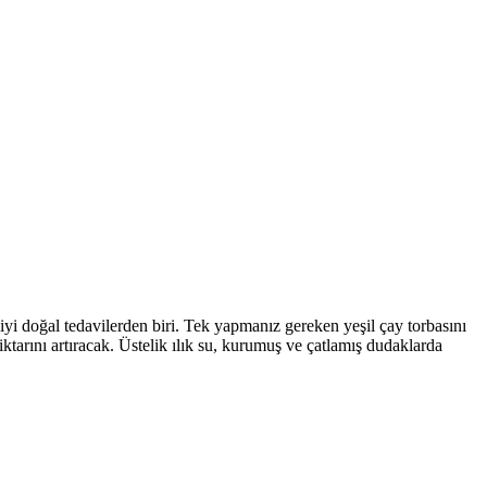
yi doğal tedavilerden biri. Tek yapmanız gereken yeşil çay torbasını
tarını artıracak. Üstelik ılık su, kurumuş ve çatlamış dudaklarda