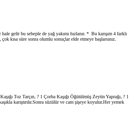
 hale gelir bu sebeple de yağ yakımı hızlanır. * Bu karışım 4 farklı
 çok kısa süre sonra olumlu sonuçlar elde etmeye başlarsınız.
şığı Toz Tarçın, ? 1 Çorba Kaşığı Öğütülmüş Zeytin Yaprağı, ? 1
kaşıkla karıştırılır.Sonra süzülür ve cam şişeye koyulur.Her yemek