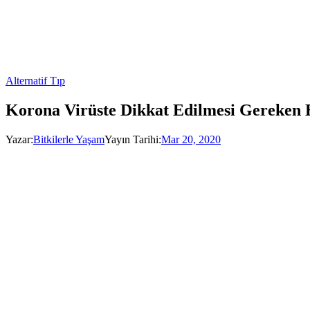
Alternatif Tıp
Korona Virüste Dikkat Edilmesi Gereken E
Yazar:
Bitkilerle Yaşam
Yayın Tarihi:
Mar 20, 2020