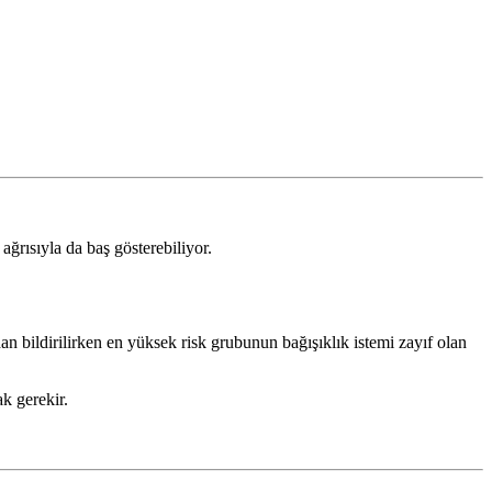
ağrısıyla da baş gösterebiliyor.
an bildirilirken en yüksek risk grubunun bağışıklık istemi zayıf olan
k gerekir.