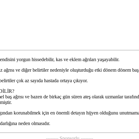
disini yorgun hissedebilir, kas ve eklem ağrıları yaşayabilir.
z ağrısı ve diğer belirtiler nedeniyle oluşturduğu etki dönem dönem baş 
belirtiler çok az sayıda hastada ortaya çıkıyor.
DİLİR?
el baş ağrısı ve bazen de birkaç gün süren ateş olarak uzmanlar tarafınd
miştir.
lgından korunabilmek için en önemli detayın hijyen olduğunu unutmama
darlığına neden olmasıdır.
-------- Sponsorlu --------