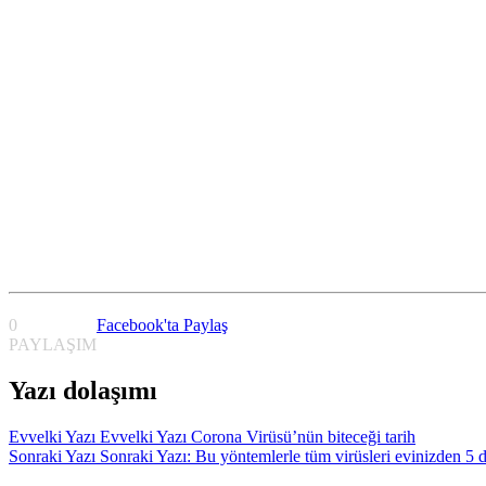
0
Facebook'ta Paylaş
PAYLAŞIM
Yazı dolaşımı
Evvelki Yazı
Evvelki Yazı
Corona Virüsü’nün biteceği tarih
Sonraki Yazı
Sonraki Yazı:
Bu yöntemlerle tüm virüsleri evinizden 5 d