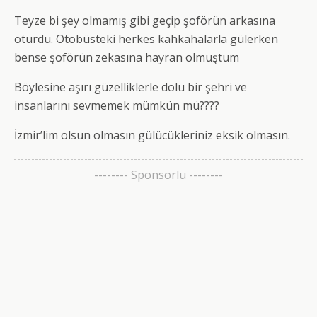
Teyze bi şey olmamış gibi geçip şoförün arkasına
oturdu. Otobüsteki herkes kahkahalarla gülerken
bense şoförün zekasına hayran olmuştum
Böylesine aşırı güzelliklerle dolu bir şehri ve
insanlarını sevmemek mümkün mü????
İzmir’lim olsun olmasın gülücükleriniz eksik olmasın.
-------- Sponsorlu --------