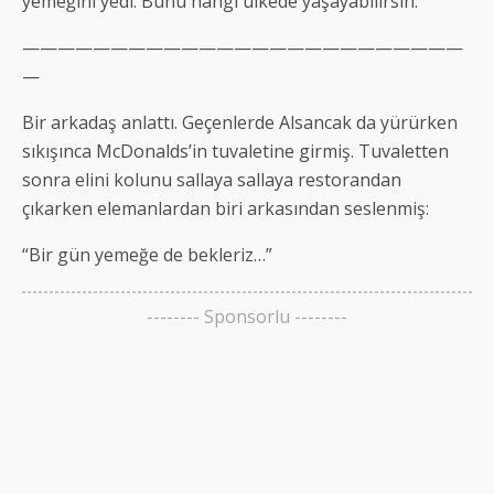
yemeğini yedi. Bunu hangi ülkede yaşayabilirsin.
—————————————————————————
—
Bir arkadaş anlattı. Geçenlerde Alsancak da yürürken
sıkışınca McDonalds’in tuvaletine girmiş. Tuvaletten
sonra elini kolunu sallaya sallaya restorandan
çıkarken elemanlardan biri arkasından seslenmiş:
“Bir gün yemeğe de bekleriz…”
-------- Sponsorlu --------