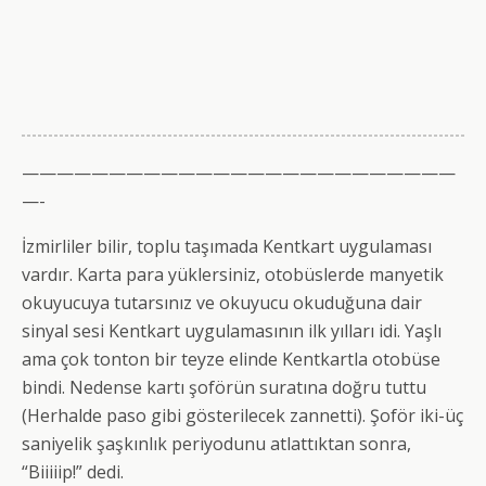
—————————————————————————
—-
İzmirliler bilir, toplu taşımada Kentkart uygulaması
vardır. Karta para yüklersiniz, otobüslerde manyetik
okuyucuya tutarsınız ve okuyucu okuduğuna dair
sinyal sesi Kentkart uygulamasının ilk yılları idi. Yaşlı
ama çok tonton bir teyze elinde Kentkartla otobüse
bindi. Nedense kartı şoförün suratına doğru tuttu
(Herhalde paso gibi gösterilecek zannetti). Şoför iki-üç
saniyelik şaşkınlık periyodunu atlattıktan sonra,
“Biiiiip!” dedi.