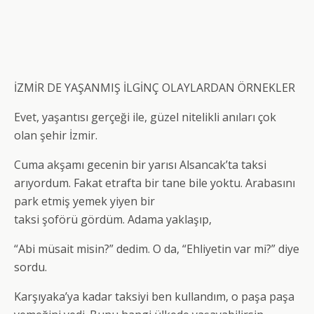
İZMİR DE YAŞANMIŞ İLGİNÇ OLAYLARDAN ÖRNEKLER
Evet, yaşantısı gerçeği ile, güzel nitelikli anıları çok
olan şehir İzmir.
Cuma akşamı gecenin bir yarısı Alsancak’ta taksi
arıyordum. Fakat etrafta bir tane bile yoktu. Arabasını
park etmiş yemek yiyen bir
taksi şoförü gördüm. Adama yaklaşıp,
“Abi müsait misin?” dedim. O da, “Ehliyetin var mi?” diye
sordu.
Karşıyaka’ya kadar taksiyi ben kullandım, o paşa paşa