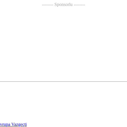
-------- Sponsorlu --------
vrupa Vazgeçti