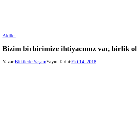
Aktüel
Bizim birbirimize ihtiyacımız var, birlik o
Yazar:
Bitkilerle Yaşam
Yayın Tarihi:
Eki 14, 2018