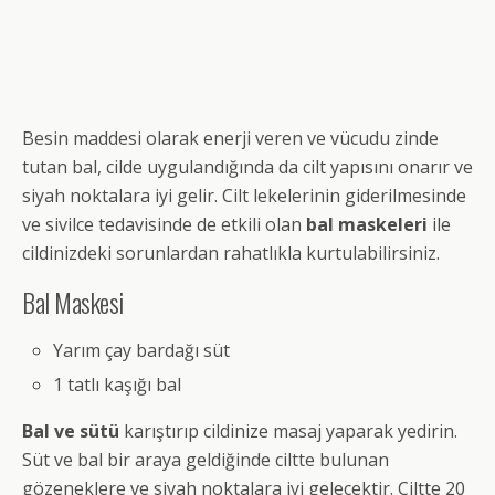
Besin maddesi olarak enerji veren ve vücudu zinde
tutan bal, cilde uygulandığında da cilt yapısını onarır ve
siyah noktalara iyi gelir. Cilt lekelerinin giderilmesinde
ve sivilce tedavisinde de etkili olan
bal maskeleri
ile
cildinizdeki sorunlardan rahatlıkla kurtulabilirsiniz.
Bal Maskesi
Yarım çay bardağı süt
1 tatlı kaşığı bal
Bal ve sütü
karıştırıp cildinize masaj yaparak yedirin.
Süt ve bal bir araya geldiğinde ciltte bulunan
gözeneklere ve siyah noktalara iyi gelecektir. Ciltte 20