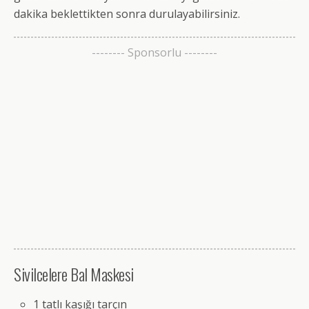
dakika beklettikten sonra durulayabilirsiniz.
-------- Sponsorlu --------
Sivilcelere Bal Maskesi
1 tatlı kaşığı tarçın