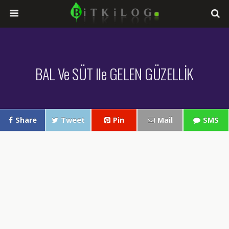
BAL Ve SÜT Ile GELEN GÜZELLİK
Share
Tweet
Pin
Mail
SMS