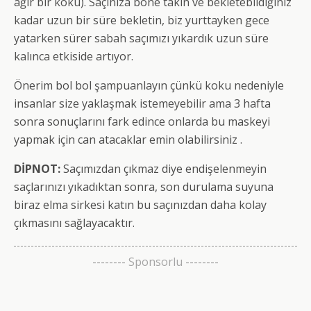
ağır bir koku). Saçınıza bone takın ve bekletebildiğiniz
kadar uzun bir süre bekletin, biz yurttayken gece
yatarken sürer sabah saçımızı yıkardık uzun süre
kalınca etkiside artıyor.
Önerim bol bol şampuanlayın çünkü koku nedeniyle
insanlar size yaklaşmak istemeyebilir ama 3 hafta
sonra sonuçlarını fark edince onlarda bu maskeyi
yapmak için can atacaklar emin olabilirsiniz .
DİPNOT:
Saçımızdan çıkmaz diye endişelenmeyin
saçlarınızı yıkadıktan sonra, son durulama suyuna
biraz elma sirkesi katın bu saçınızdan daha kolay
çıkmasını sağlayacaktır.
-------- Sponsorlu --------