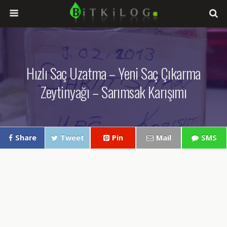
Hızlı Saç Uzatma – Yeni Saç Çıkarma
Zeytinyağı – Sarımsak Karışımı
Share
Tweet
Pin
Mail
SMS