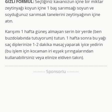
GİZLİ FORMÜL:
Seçtiğiniz kavanozun içine bir miktar
zeytinyağı koyun içine 1 baş sarımsağı soyun ve
soyduğunuz sarımsak tanelerini zeytinyağının içine
atın.
Karışımı 1 hafta güneş almayan serin bir yerde (ben
buzdolabında tutuyorum) tutun. 1 hafta sonra bu yağı
saç diplerinize 1-2 dakika masaj yaparak iyice yedirin
(bu işlem için kocaman iri eşşek şırıngalarından
kullanabilirsiniz veya elinize eldiven takın).
-------- Sponsorlu --------