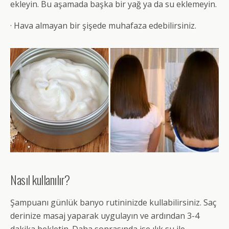
ekleyin. Bu aşamada başka bir yağ ya da su eklemeyin.
· Hava almayan bir şişede muhafaza edebilirsiniz.
Nasıl kullanılır?
Şampuanı günlük banyo rutininizde kullabilirsiniz. Saç
derinize masaj yaparak uygulayın ve ardından 3-4
dakika bekletin. Daha sonrasında ise ılık su ile