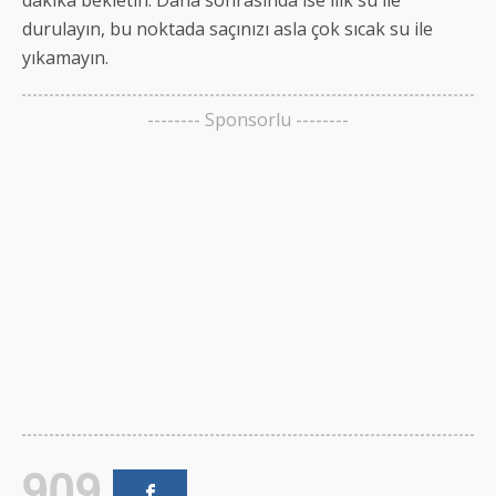
durulayın, bu noktada saçınızı asla çok sıcak su ile
yıkamayın.
-------- Sponsorlu --------
909