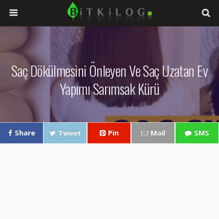
Saç Dökülmesini Önleyen Ve Saç Uzatan Ev
Yapımı Sarımsak Kürü
Share
Tweet
Pin
Mail
SMS