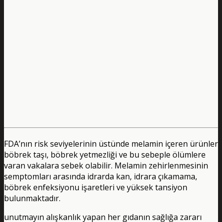
FDA’nın risk seviyelerinin üstünde melamin içeren ürünler
böbrek taşı, böbrek yetmezliği ve bu sebeple ölümlere
varan vakalara sebek olabilir. Melamin zehirlenmesinin
semptomları arasında idrarda kan, idrara çıkamama,
böbrek enfeksiyonu işaretleri ve yüksek tansiyon
bulunmaktadır.
unutmayın alışkanlık yapan her gıdanın sağlığa zararı