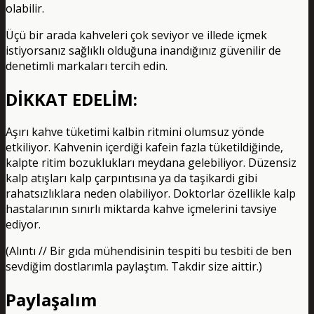
olabilir.
Üçü bir arada kahveleri çok seviyor ve illede içmek
istiyorsanız sağlıklı olduğuna inandığınız güvenilir de
denetimli markaları tercih edin.
DİKKAT EDELİM:
Aşırı kahve tüketimi kalbin ritmini olumsuz yönde
etkiliyor. Kahvenin içerdiği kafein fazla tüketildiğinde,
kalpte ritim bozuklukları meydana gelebiliyor. Düzensiz
kalp atışları kalp çarpıntısına ya da taşikardi gibi
rahatsızlıklara neden olabiliyor. Doktorlar özellikle kalp
hastalarının sınırlı miktarda kahve içmelerini tavsiye
ediyor.
(Alıntı // Bir gıda mühendisinin tespiti bu tesbiti de ben
sevdiğim dostlarımla paylaştım. Takdir size aittir.)
Paylaşalım