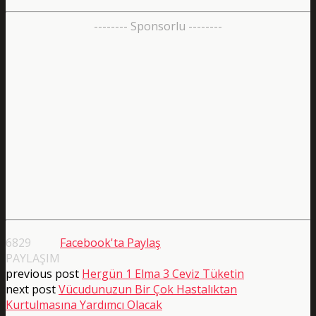
-------- Sponsorlu --------
6829
Facebook'ta Paylaş
PAYLAŞIM
previous post
Hergün 1 Elma 3 Ceviz Tüketin
next post
Vücudunuzun Bir Çok Hastalıktan
Kurtulmasına Yardımcı Olacak