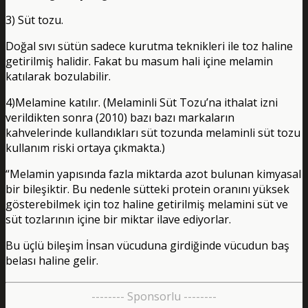
3) Süt tozu.
Doğal sıvı sütün sadece kurutma teknikleri ile toz haline
getirilmiş halidir. Fakat bu masum hali içine melamin
katılarak bozulabilir.
4)Melamine katılır. (Melaminli Süt Tozu’na ithalat izni
verildikten sonra (2010) bazı bazı markaların
kahvelerinde kullandıkları süt tozunda melaminli süt tozu
kullanım riski ortaya çıkmakta.)
“Melamin yapısında fazla miktarda azot bulunan kimyasal
bir bileşiktir. Bu nedenle sütteki protein oranını yüksek
gösterebilmek için toz haline getirilmiş melamini süt ve
süt tozlarının içine bir miktar ilave ediyorlar.
Bu üçlü bileşim İnsan vücuduna girdiğinde vücudun baş
belası haline gelir.
-------- Sponsorlu --------