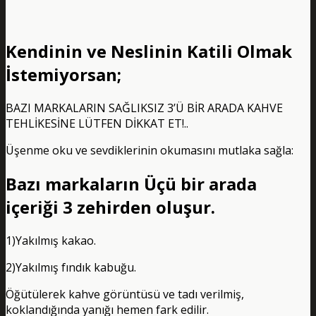
Kendinin ve Neslinin Katili Olmak
İstemiyorsan;
BAZI MARKALARIN SAĞLIKSIZ 3’Ü BİR ARADA KAHVE
TEHLİKESİNE LÜTFEN DİKKAT ET!..
Üşenme oku ve sevdiklerinin okumasını mutlaka sağla:
Bazı markaların Üçü bir arada
içeriği 3 zehirden oluşur.
1)Yakılmış kakao.
2)Yakılmış fındık kabuğu.
Öğütülerek kahve görüntüsü ve tadı verilmiş,
koklandığında yanığı hemen fark edilir.