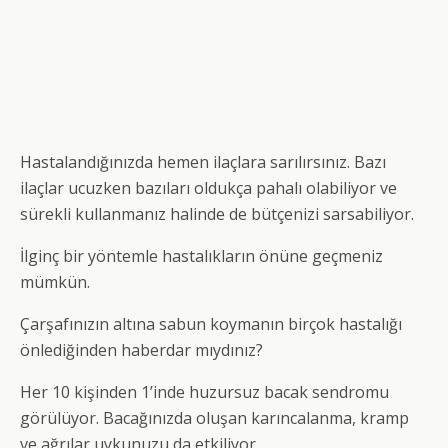
Hastalandığınızda hemen ilaçlara sarılırsınız. Bazı
ilaçlar ucuzken bazıları oldukça pahalı olabiliyor ve
sürekli kullanmanız halinde de bütçenizi sarsabiliyor.
İlginç bir yöntemle hastalıkların önüne geçmeniz
mümkün.
Çarşafınızın altına sabun koymanın birçok hastalığı
önlediğinden haberdar mıydınız?
Her 10 kişinden 1’inde huzursuz bacak sendromu
görülüyor. Bacağınızda oluşan karıncalanma, kramp
ve ağrılar uykunuzu da etkiliyor.