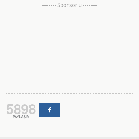
-------- Sponsorlu --------
5898
PAYLAŞIM