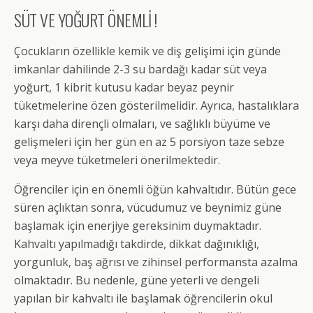
SÜT VE YOĞURT ÖNEMLİ !
Çocukların özellikle kemik ve diş gelişimi için günde
imkanlar dahilinde 2-3 su bardağı kadar süt veya
yoğurt, 1 kibrit kutusu kadar beyaz peynir
tüketmelerine özen gösterilmelidir. Ayrıca, hastalıklara
karşı daha dirençli olmaları, ve sağlıklı büyüme ve
gelişmeleri için her gün en az 5 porsiyon taze sebze
veya meyve tüketmeleri önerilmektedir.
Öğrenciler için en önemli öğün kahvaltıdır. Bütün gece
süren açlıktan sonra, vücudumuz ve beynimiz güne
başlamak için enerjiye gereksinim duymaktadır.
Kahvaltı yapılmadığı takdirde, dikkat dağınıklığı,
yorgunluk, baş ağrısı ve zihinsel performansta azalma
olmaktadır. Bu nedenle, güne yeterli ve dengeli
yapılan bir kahvaltı ile başlamak öğrencilerin okul