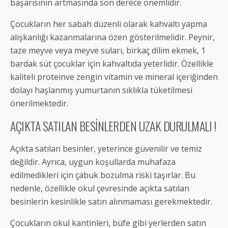
başarısının artmasında son derece önemlidir.
Çocukların her sabah düzenli olarak kahvaltı yapma
alışkanlığı kazanmalarına özen gösterilmelidir. Peynir,
taze meyve veya meyve suları, birkaç dilim ekmek, 1
bardak süt çocuklar için kahvaltıda yeterlidir. Özellikle
kaliteli proteinve zengin vitamin ve mineral içeriğinden
dolayı haşlanmış yumurtanın sıklıkla tüketilmesi
önerilmektedir.
AÇIKTA SATILAN BESİNLERDEN UZAK DURULMALI !
Açıkta satılan besinler, yeterince güvenilir ve temiz
değildir. Ayrıca, uygun koşullarda muhafaza
edilmedikleri için çabuk bozulma riski taşırlar. Bu
nedenle, özellikle okul çevresinde açıkta satılan
besinlerin kesinlikle satın alınmaması gerekmektedir.
Çocukların okul kantinleri, büfe gibi yerlerden satın