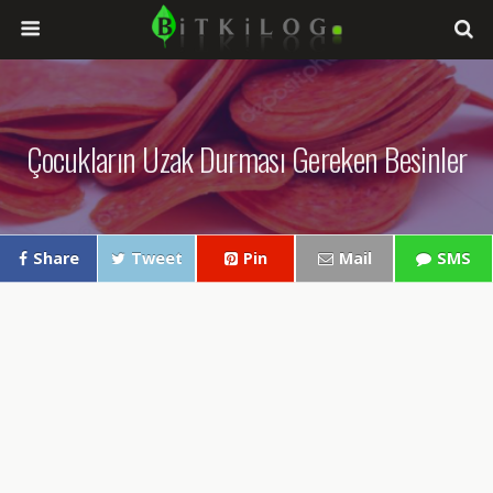
Çocukların Uzak Durması Gereken Besinler
Share
Tweet
Pin
Mail
SMS