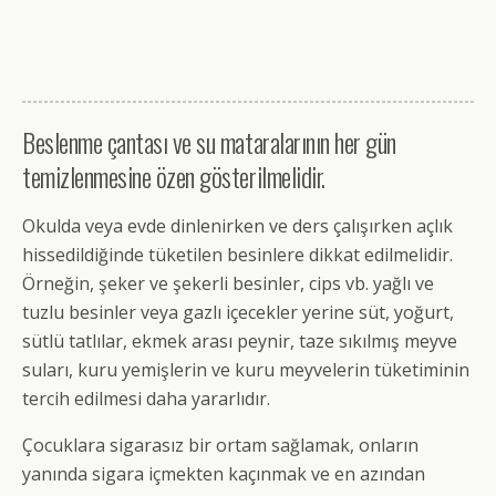
Beslenme çantası ve su mataralarının her gün
temizlenmesine özen gösterilmelidir.
Okulda veya evde dinlenirken ve ders çalışırken açlık
hissedildiğinde tüketilen besinlere dikkat edilmelidir.
Örneğin, şeker ve şekerli besinler, cips vb. yağlı ve
tuzlu besinler veya gazlı içecekler yerine süt, yoğurt,
sütlü tatlılar, ekmek arası peynir, taze sıkılmış meyve
suları, kuru yemişlerin ve kuru meyvelerin tüketiminin
tercih edilmesi daha yararlıdır.
Çocuklara sigarasız bir ortam sağlamak, onların
yanında sigara içmekten kaçınmak ve en azından