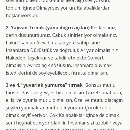
sevindirebiliyor. Mükemmelliyetçiliği seviyorsun,
toplum içinde Olmayı seviyor un. Kalabalıklardan
hoşlanıyorsun.
2. Yayvan Tırnak (yana doğru açılan)
Keskinsiniz,
derin düşünürsünüz. Çabuk sinirleniyor olmalısınız.
Lakin “saman Alevi bir asabiyete sahip”siniz.
Insanlarda Dürüstlük ve doğruluk Arıyor olmalısınız.
Hakedeni teşekkür ve takdir etmekte Cömert
olmalısın. Ayrıca açık sözlüsün, insanlara duymak
istediklerini de söyleyebilecek fıtratta olmalısın.
3 ve 4. “yuvarlak yumurta” tırnak
.. Sonsuz mutlu
birisin. Pasif ve gevşek biri olmalısın. Güzel sanatlarla,
el işi ve oyunla mutlu olmalısın. Özel ve mutlu olacağın
şeyleri yapmaktan mutlu oluyorsun. Çocuk ruhlu
olmak keyif veriyor. Çok Kalabalıklar içinde de olmak
seni hoşnut etmiyor olabilir. Insanlar sizi üzebilir veya