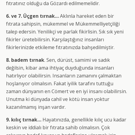
fıtratınız olduğu da Gözardı edilmemelidir.
6. ve 7. Üçgen tırnak…
Aklınla hareket eden bir
fıtrata sahipsin, mükemmel ve Mükemmelliyetçiliği
talep edersin. Yenilikçi ve parlak fikirlisin. Sık sık yeni
fikirler üretebilirsin. Karşılaştığınız insanları
fikirlerinizde etkileme fıtratınızda bahşedilmiştir.
8. badem tırnak
. Sen, dürüst, samimi ve sadık
değilsin, kibar ama ihtiyaç duyduğunda insanları
hatırlıyor olabilirsin. Insanların zamanını çalmaktan
hoşlanıyor olmalısın. Fakat iyilik tarafını tuttuğu
zaman dünyanın en Cömert ve en iyi insanı olabilirsin.
Unutma ki dünyada cahil ve kötü insan yoktur
kazanılmamış inşan vardır.
9. kılıç tırnak…
Hayatınızda, genellikle kılıç ucu kadar
keskin ve iddialı bir fıtrata sahib olmalısın. Çok