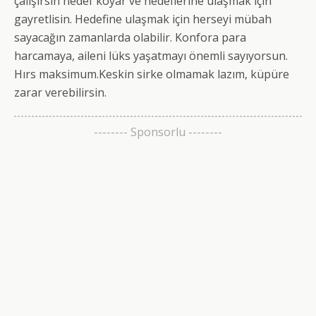
çalışırsın hedef koyar ve hedeflerine ulaşmak için
gayretlisin. Hedefine ulaşmak için herseyi mübah
sayacağın zamanlarda olabilir. Konfora para
harcamaya, aileni lüks yaşatmayı önemli sayıyorsun.
Hırs maksimum.Keskin sirke olmamak lazım, küpüre
zarar verebilirsin.
-------- Sponsorlu --------