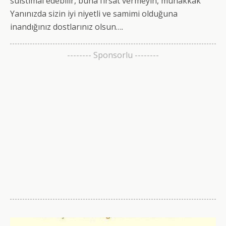
suistimal edebilir, buna fırsat vermeyin, muhakkak
Yanınızda sizin iyi niyetli ve samimi olduğuna
inandığınız dostlarınız olsun….
-------- Sponsorlu --------