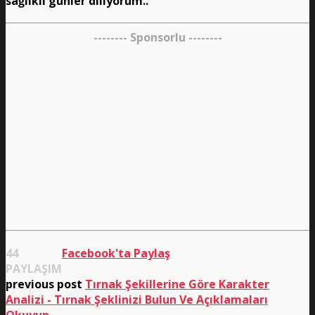
sağlıklı günler diliyorum..
-------- Sponsorlu --------
44
Facebook'ta Paylaş
PAYLAŞIM
previous post
Tırnak Şekillerine Göre Karakter
Analizi - Tırnak Şeklinizi Bulun Ve Açıklamaları
Okuyun