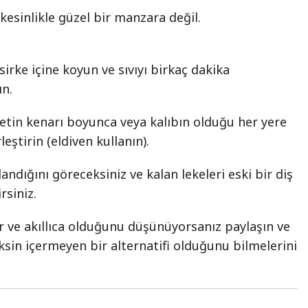
kesinlikle güzel bir manzara değil.
irke içine koyun ve sıvıyı birkaç dakika
ın.
etin kenarı boyunca veya kalıbın olduğu her yere
leştirin (eldiven kullanın).
ndığını göreceksiniz ve kalan lekeleri eski bir diş
irsiniz.
 ve akıllıca olduğunu düşünüyorsanız paylaşın ve
ksin içermeyen bir alternatifi olduğunu bilmelerini