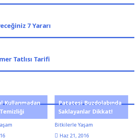
ceğiniz 7 Yararı
er Tatlısı Tarifi
l Kullanmadan
Patatesi Buzdolabında
Temizliği
Saklayanlar Dikkat!
 Yaşam
Bitkilerle Yaşam
016
Haz 21, 2016