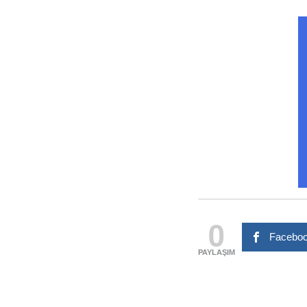
0
Faceboo
PAYLAŞIM