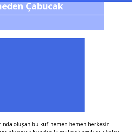
meden Çabucak
rında oluşan bu küf hemen hemen herkesin