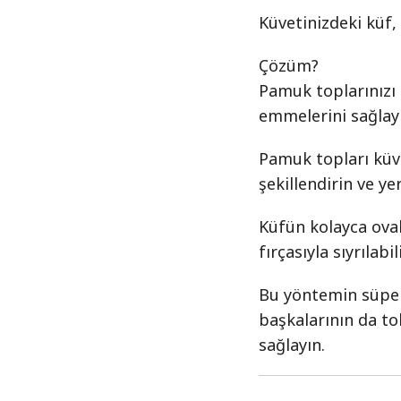
Küvetinizdeki küf, 
Çözüm?
Pamuk toplarınızı s
emmelerini sağlay
Pamuk topları küv
şekillendirin ve yer
Küfün kolayca ovala
fırçasıyla sıyrılabil
Bu yöntemin süper
başkalarının da to
sağlayın.