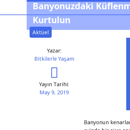
Banyonuzdaki Küflen
Kurtulun
Aktüel
Yazar:
Bitkilerle Yaşam
Yayın Tarihi:
May 9, 2019
Banyonun kenarla