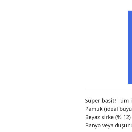
Süper basit! Tüm i
Pamuk (ideal büyü
Beyaz sirke (% 12)
Banyo veya duşun