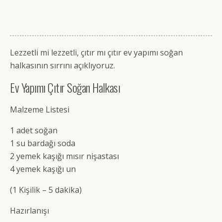
Lezzetli mi lezzetli, çıtır mı çıtır ev yapımı soğan
halkasının sırrını açıklıyoruz.
Ev Yapımı Çıtır Soğan Halkası
Malzeme Listesi
1 adet soğan
1 su bardağı soda
2 yemek kaşığı mısır nişastası
4 yemek kaşığı un
(1 Kişilik – 5 dakika)
Hazırlanışı