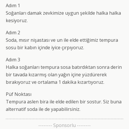
Adım 1
Soğanları damak zevkimize uygun şekilde halka halka
kesiyoruz.
Adım 2
Soda, mısır nişastası ve un ile elde ettiğimiz tempura
sosu bir kabın içinde iyice çırpıyoruz.
Adım 3
Halka soğanları tempura sosa batırdıktan sonra derin
bir tavada kızarmış olan yağın içine yüzdürerek
bırakıyoruz ve ortalama 1 dakika kızartıyoruz.
Püf Noktası
Tempura aslen bira ile elde edilen bir sostur. Siz buna
alternatif soda ile de yapabilirsiniz.
-------- Sponsorlu --------