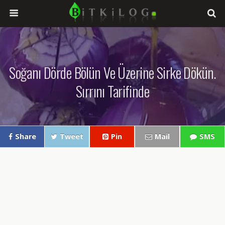
Soğanı Dörde Bölün Ve Üzerine Sirke Dökün.
Sırrını Tarifinde
Share
Tweet
Pin
Mail
SMS