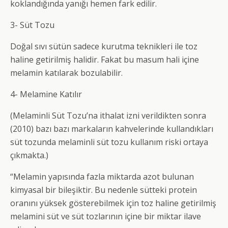
koklandığında yanığı hemen fark edilir.
3- Süt Tozu
Doğal sıvı sütün sadece kurutma teknikleri ile toz
haline getirilmiş halidir. Fakat bu masum hali içine
melamin katılarak bozulabilir.
4- Melamine Katılır
(Melaminli Süt Tozu’na ithalat izni verildikten sonra
(2010) bazı bazı markaların kahvelerinde kullandıkları
süt tozunda melaminli süt tozu kullanım riski ortaya
çıkmakta.)
“Melamin yapısında fazla miktarda azot bulunan
kimyasal bir bileşiktir. Bu nedenle sütteki protein
oranını yüksek gösterebilmek için toz haline getirilmiş
melamini süt ve süt tozlarının içine bir miktar ilave