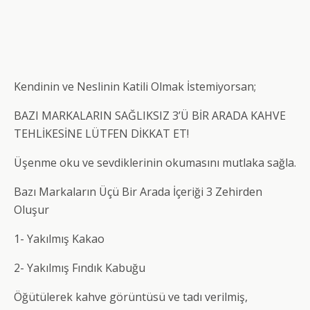
Kendinin ve Neslinin Katili Olmak İstemiyorsan;
BAZI MARKALARIN SAĞLIKSIZ 3’Ü BİR ARADA KAHVE
TEHLİKESİNE LÜTFEN DİKKAT ET!
Üşenme oku ve sevdiklerinin okumasını mutlaka sağla.
Bazı Markaların Üçü Bir Arada İçeriği 3 Zehirden
Oluşur
1- Yakılmış Kakao
2- Yakılmış Fındık Kabuğu
Öğütülerek kahve görüntüsü ve tadı verilmiş,