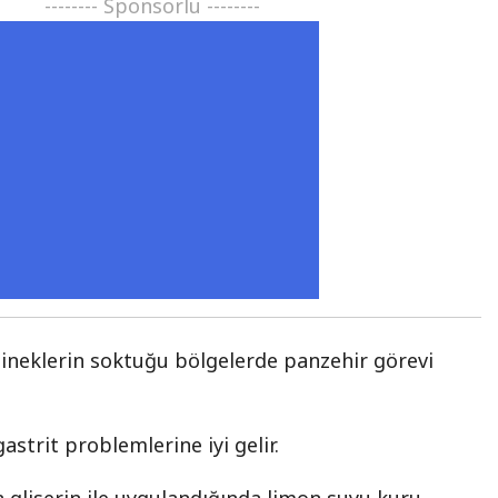
-------- Sponsorlu --------
sineklerin soktuğu bölgelerde panzehir görevi
.
gastrit problemlerine iyi gelir.