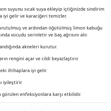
mon suyunu sıcak suya ekleyip içtiğinizde sindirim
 iyi gelir ve karaciğeri temizler.
kurutulmuş ve ardından öğütülmüş limon kabuğu
nda vücudu serinletir ve baş ağrısını alır.
landığında akneleri kurutur.
rın rengini açar ve cildi beyazlaştırır.
i iltihaplara iyi gelir.
iyileştirir.
a görülen enfeksiyonlara karşı etkilidir.