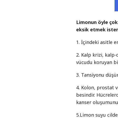
Limonun öyle çok 
eksik etmek iste
1. İçindeki asitle e
2. Kalp krizi, kalp
vücudu koruyan bir
3. Tansiyonu düşürü
4. Kolon, prostat 
besindir. Hücreler
kanser oluşumunu 
5.Limon suyu cilde 