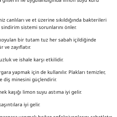
 gliserin ile uygulandığında limon suyu kuru
z canlıları ve et üzerine sıkıldığında bakterileri
 sindirim sistemi sorunlarını önler.
oyulan bir tutam tuz her sabah içildiğinde
 ve zayıflatır.
luk ve ishale karşı etkilidir.
ara yapmak için de kullanılır. Plakları temizler,
ve diş minesini güçlendirir.
ek kaşığı limon suyu astıma iyi gelir.
aşıntılara iyi gelir.