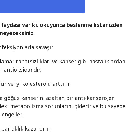
faydası var ki, okuyunca beslenme listenizden
meyeceksiniz.
nfeksiyonlarla savaşır.
-damar rahatsızlıkları ve kanser gibi hastalıklardan
 antioksidandır.
r ve iyi kolesterolü arttırır.
ve göğüs kanserini azaltan bir anti-kanserojen
deki metabolizma sorunlarını giderir ve bu sayede
engeller.
parlaklık kazandırır.