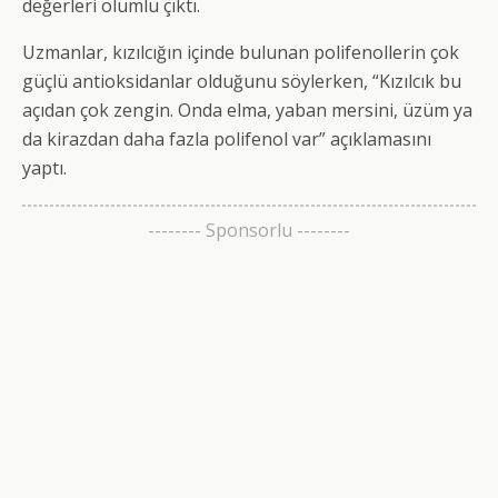
değerleri olumlu çıktı.
Uzmanlar, kızılcığın içinde bulunan polifenollerin çok
güçlü antioksidanlar olduğunu söylerken, “Kızılcık bu
açıdan çok zengin. Onda elma, yaban mersini, üzüm ya
da kirazdan daha fazla polifenol var” açıklamasını
yaptı.
-------- Sponsorlu --------