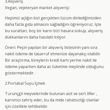
3.Alışveriş
Vegan, vejeteryan market alışverişi
Hepimiz açlığın bizi gerçekten lüzum dinlediğimizden
daha fazla gıda almasını sağladığını öğreniyoruz. İşte
bu surattan, boş bir karın bizi hasara sokup, alışveriş
dükkanlarını daha hasılatlı kılıyor.
Öneri: Peşin yapılan bir alışveriş listesinin yanı sıra
nakit ödeme de tasarruf etmenize dayanakçı olabilir.
Bir araştırma, bireylerin kredi kartı yerine nakit ile
ödeme yaparken daha az tüketme meylinde olduğunu
göstermektedir .
2.Portakal Suyu İçmek
Turunçgil meyvelerinde bulunan asit ve sert lifler ,
karnınızı tahriş eder, bu da mide rahatsızlığı olanlar
için özellikle tehlikelidir.