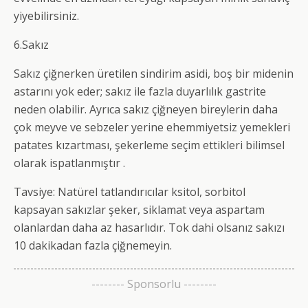
yiyebilirsiniz.
6.Sakız
Sakız çiğnerken üretilen sindirim asidi, boş bir midenin
astarını yok eder; sakız ile fazla duyarlılık gastrite
neden olabilir. Ayrıca sakız çiğneyen bireylerin daha
çok meyve ve sebzeler yerine ehemmiyetsiz yemekleri
patates kızartması, şekerleme seçim ettikleri bilimsel
olarak ispatlanmıştır .
Tavsiye: Natürel tatlandırıcılar ksitol, sorbitol
kapsayan sakızlar şeker, siklamat veya aspartam
olanlardan daha az hasarlıdır. Tok dahi olsanız sakızı
10 dakikadan fazla çiğnemeyin.
-------- Sponsorlu --------