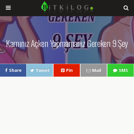
Karnınız Açken Yapmamanız Gereken 9 Şey
Share
Tweet
Pin
Mail
SMS