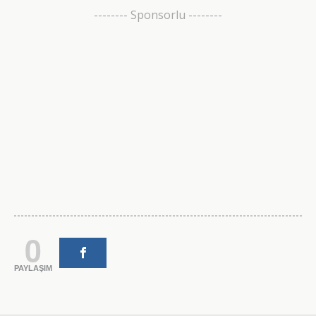
-------- Sponsorlu --------
0
PAYLAŞIM