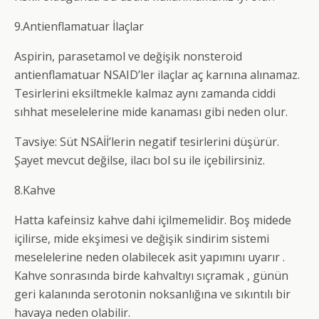
9.Antienflamatuar İlaçlar
Aspirin, parasetamol ve değişik nonsteroid
antienflamatuar NSAID’ler ilaçlar aç karnına alınamaz.
Tesirlerini eksiltmekle kalmaz aynı zamanda ciddi
sıhhat meselelerine mide kanaması gibi neden olur.
Tavsiye: Süt NSAİİ’lerin negatif tesirlerini düşürür.
Şayet mevcut değilse, ilacı bol su ile içebilirsiniz.
8.Kahve
Hatta kafeinsiz kahve dahi içilmemelidir. Boş midede
içilirse, mide ekşimesi ve değişik sindirim sistemi
meselelerine neden olabilecek asit yapımını uyarır .
Kahve sonrasında birde kahvaltıyı sıçramak , günün
geri kalanında serotonin noksanlığına ve sıkıntılı bir
havaya neden olabilir.