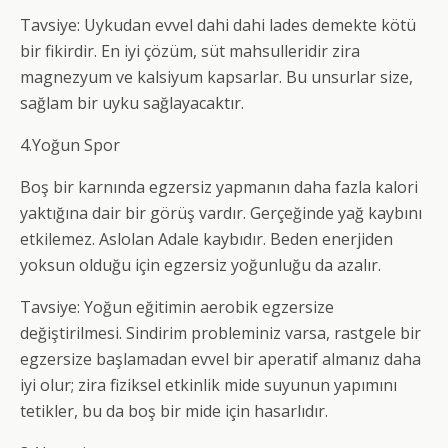
Tavsiye: Uykudan evvel dahi dahi lades demekte kötü
bir fikirdir. En iyi çözüm, süt mahsulleridir zira
magnezyum ve kalsiyum kapsarlar. Bu unsurlar size,
sağlam bir uyku sağlayacaktır.
4.Yoğun Spor
Boş bir karnında egzersiz yapmanın daha fazla kalori
yaktığına dair bir görüş vardır. Gerçeğinde yağ kaybını
etkilemez. Aslolan Adale kaybıdır. Beden enerjiden
yoksun olduğu için egzersiz yoğunluğu da azalır.
Tavsiye: Yoğun eğitimin aerobik egzersize
değiştirilmesi. Sindirim probleminiz varsa, rastgele bir
egzersize başlamadan evvel bir aperatif almanız daha
iyi olur; zira fiziksel etkinlik mide suyunun yapımını
tetikler, bu da boş bir mide için hasarlıdır.