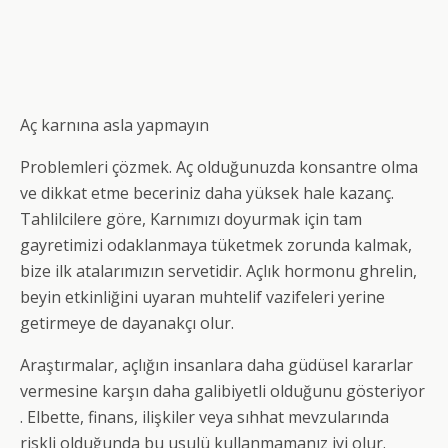
Aç karnına asla yapmayın
Problemleri çözmek. Aç olduğunuzda konsantre olma
ve dikkat etme beceriniz daha yüksek hale kazanç.
Tahlilcilere göre, Karnımızı doyurmak için tam
gayretimizi odaklanmaya tüketmek zorunda kalmak,
bize ilk atalarımızın servetidir. Açlık hormonu ghrelin,
beyin etkinliğini uyaran muhtelif vazifeleri yerine
getirmeye de dayanakçı olur.
Araştırmalar, açlığın insanlara daha güdüsel kararlar
vermesine karşın daha galibiyetli olduğunu gösteriyor
. Elbette, finans, ilişkiler veya sıhhat mevzularında
riskli olduğunda bu usulü kullanmamanız iyi olur.