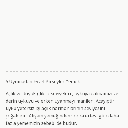
5.Uyumadan Evvel Birşeyler Yemek
Açlık ve düşük glikoz seviyeleri , uykuya dalmamızı ve
derin uykuyu ve erken uyanmayı maniler . Acayiptir,
uyku yetersizliği açlık hormonlarının seviyesini
çoğaldırır . Akşam yemeğinden sonra ertesi gün daha
fazla yememizin sebebi de budur.