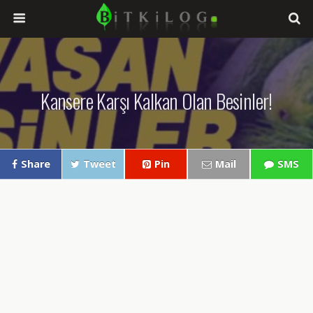
Kansere Karşı Kalkan Olan Besinler!
Share
Tweet
Pin
Mail
SMS