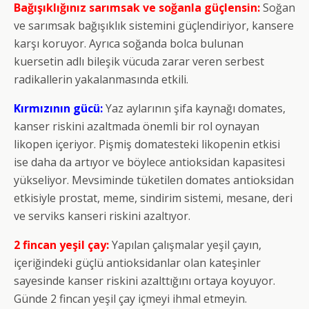
Bağışıklığınız sarımsak ve soğanla güçlensin:
Soğan
ve sarımsak bağışıklık sistemini güçlendiriyor, kansere
karşı koruyor. Ayrıca soğanda bolca bulunan
kuersetin adlı bileşik vücuda zarar veren serbest
radikallerin yakalanmasında etkili.
Kırmızının gücü:
Yaz aylarının şifa kaynağı domates,
kanser riskini azaltmada önemli bir rol oynayan
likopen içeriyor. Pişmiş domatesteki likopenin etkisi
ise daha da artıyor ve böylece antioksidan kapasitesi
yükseliyor. Mevsiminde tüketilen domates antioksidan
etkisiyle prostat, meme, sindirim sistemi, mesane, deri
ve serviks kanseri riskini azaltıyor.
2 fincan yeşil çay:
Yapılan çalışmalar yeşil çayın,
içeriğindeki güçlü antioksidanlar olan kateşinler
sayesinde kanser riskini azalttığını ortaya koyuyor.
Günde 2 fincan yeşil çay içmeyi ihmal etmeyin.