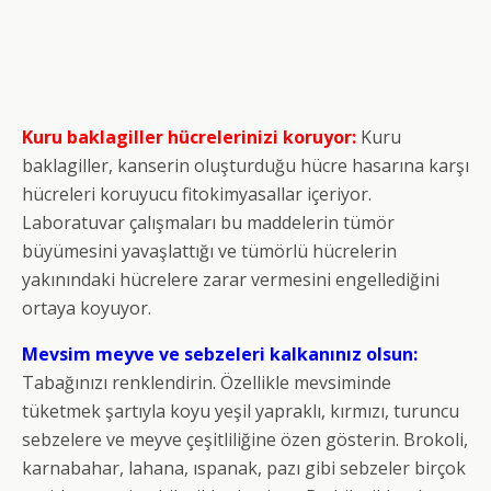
Kuru baklagiller hücrelerinizi koruyor:
Kuru
baklagiller, kanserin oluşturduğu hücre hasarına karşı
hücreleri koruyucu fitokimyasallar içeriyor.
Laboratuvar çalışmaları bu maddelerin tümör
büyümesini yavaşlattığı ve tümörlü hücrelerin
yakınındaki hücrelere zarar vermesini engellediğini
ortaya koyuyor.
Mevsim meyve ve sebzeleri kalkanınız olsun:
Tabağınızı renklendirin. Özellikle mevsiminde
tüketmek şartıyla koyu yeşil yapraklı, kırmızı, turuncu
sebzelere ve meyve çeşitliliğine özen gösterin. Brokoli,
karnabahar, lahana, ıspanak, pazı gibi sebzeler birçok