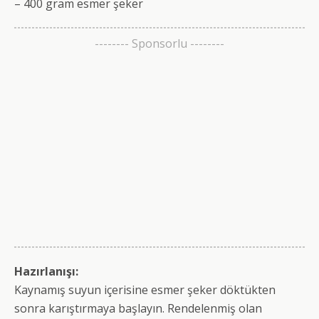
– 400 gram esmer şeker
-------- Sponsorlu --------
Hazırlanışı:
Kaynamış suyun içerisine esmer şeker döktükten
sonra karıştırmaya başlayın. Rendelenmiş olan