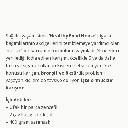
Sağlıklı yaşam sitesi
‘Healthy Food House’
sigara
bağımlılarının akciğerlerini temizlemeye yardımcı olan
‘mucize’ bir karışımın formülünü yayınladı. Akciğerleri
yenilediği iddia edilen karışım, özellikle 5 ya da daha
fazla yıl sigara kullanan kişilerde etkili oluyor. Söz
konusu karışım,
bronşit ve öksürük
problemi
yaşayan kişilere de tavsiye ediliyor.
İşte o ‘mucize’
karışım:
İçindekiler:
– Ufak bir parça zencefil
– 2 çay kaşığı zerdeçal
– 400 gram sarımsak