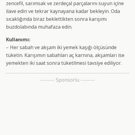
zencefil, sarımsak ve zerdeçal parçalarını suyun içine
ilave edin ve tekrar kaynayana kadar bekleyin. Oda
sıcaklığında biraz beklettikten sonra karışımı
buzdolabında muhafaza edin.
Kullanımı:
– Her sabah ve akşam iki yemek kaşığı ölçüsünde
tüketin. Karışımın sabahları aç karnına, akşamları ise
yemekten iki saat sonra tüketilmesi tavsiye ediliyor.
-------- Sponsorlu --------