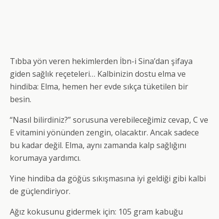
Tıbba yön veren hekimlerden İbn-i Sina’dan şifaya
giden sağlık reçeteleri… Kalbinizin dostu elma ve
hindiba: Elma, hemen her evde sıkça tüketilen bir
besin.
“Nasıl bilirdiniz?” sorusuna verebileceğimiz cevap, C ve
E vitamini yönünden zengin, olacaktır. Ancak sadece
bu kadar değil. Elma, aynı zamanda kalp sağlığını
korumaya yardımcı.
Yine hindiba da göğüs sıkışmasına iyi geldiği gibi kalbi
de güçlendiriyor.
Ağız kokusunu gidermek için: 105 gram kabuğu