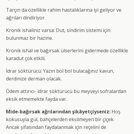
Tarçın da özellikle rahim hastalıklarına iyi geliyor ve
ağrıları dindiriyor.
Kronik ishaliniz varsa: Dut, sindirim sistemi için
bulunmaz bir hazine.
Kronik ishal ve bağırsak ülserlerini gidermede özellikle
karadut çok etkili.
İdrar söktürücü: Yazın bol bol bulacağınız kavun,
derdinize derman olacak.
Ödem attırıcı- idrar söktürücü bu meyveyi sofralardan
eksik etmemekte fayda var.
Mide-bağırsak ağrılarından şikâyetçiyseniz:
Hoş
kokusuyla gül, bahçelerden eksilmeyen bir çiçek.
Ancak şifasından faydalanmak için reçelini de