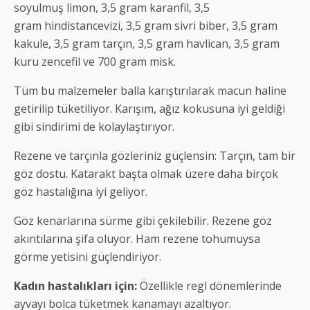
soyulmuş limon, 3,5 gram karanfil, 3,5
gram hindistancevizi, 3,5 gram sivri biber, 3,5 gram
kakule, 3,5 gram tarçın, 3,5 gram havlican, 3,5 gram
kuru zencefil ve 700 gram misk.
Tüm bu malzemeler balla karıştırılarak macun haline
getirilip tüketiliyor. Karışım, ağız kokusuna iyi geldiği
gibi sindirimi de kolaylaştırıyor.
Rezene ve tarçınla gözleriniz güçlensin: Tarçın, tam bir
göz dostu. Katarakt başta olmak üzere daha birçok
göz hastalığına iyi geliyor.
Göz kenarlarına sürme gibi çekilebilir. Rezene göz
akıntılarına şifa oluyor. Ham rezene tohumuysa
görme yetisini güçlendiriyor.
Kadın hastalıkları için:
Özellikle regl dönemlerinde
ayvayı bolca tüketmek kanamayı azaltıyor.