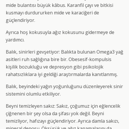
mide bulantısı büyük kâbus. Karanfil çayı ve bitkisi
kusmayı durdururken mide ve karaciğeri de
güçlendiriyor.
Ayrıca hoş kokusuyla ağız kokusunu gidermeye de
yardımcı.
Balık, sinirleri gevşetiyor: Balıkta bulunan Omega3 yağ
asitleri ruh sağlığına bire bir. Obesesif-kompulsis
kişilik bozukluğu ve depresyon gibi psikolojik
rahatsızlıklara iyi geldiği araştırmalarda kanıtlanmış.
Balık, beyindeki yağın yoğunluğunu düzenleyerek sinir
sistemini olumlu etkiliyor.
Beyni temizleyen sakız: Sakız, çoğumuz için eğlencelik
çiğnenen bir şey olsa da şifası yok değil. Beyni
temizliyor, hafızayı güçlendiriyor. Ayrıca damla sakızı,
mineral deposu. Öksürük ve ağız kanamalarını da