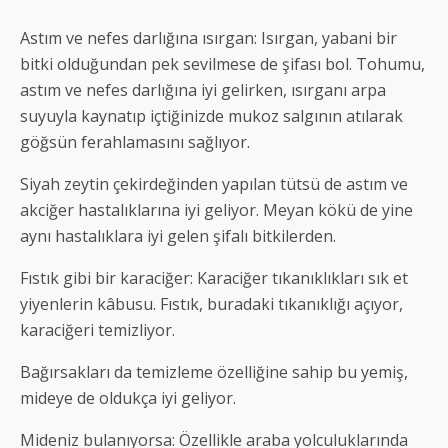
Astım ve nefes darlığına ısırgan: Isırgan, yabani bir
bitki olduğundan pek sevilmese de şifası bol. Tohumu,
astım ve nefes darlığına iyi gelirken, ısırganı arpa
suyuyla kaynatıp içtiğinizde mukoz salgının atılarak
göğsün ferahlamasını sağlıyor.
Siyah zeytin çekirdeğinden yapılan tütsü de astım ve
akciğer hastalıklarına iyi geliyor. Meyan kökü de yine
aynı hastalıklara iyi gelen şifalı bitkilerden.
Fıstık gibi bir karaciğer: Karaciğer tıkanıklıkları sık et
yiyenlerin kâbusu. Fıstık, buradaki tıkanıklığı açıyor,
karaciğeri temizliyor.
Bağırsakları da temizleme özelliğine sahip bu yemiş,
mideye de oldukça iyi geliyor.
Mideniz bulanıyorsa: Özellikle araba yolculuklarında