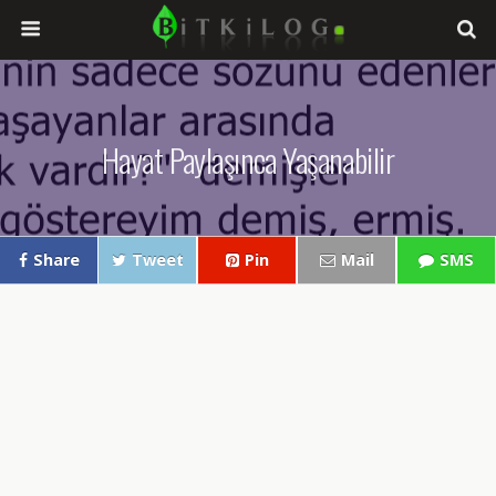
Hayat Paylaşınca Yaşanabilir
Share
Tweet
Pin
Mail
SMS