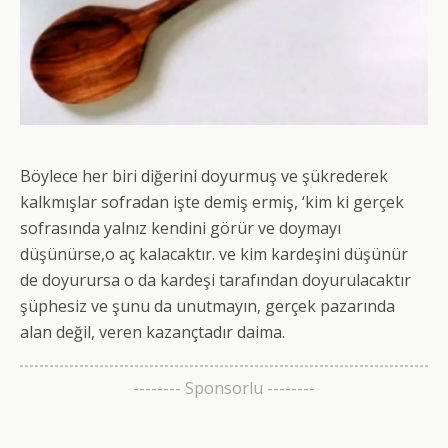
Böylece her biri diğerini doyurmuş ve şükrederek
kalkmışlar sofradan işte demiş ermiş, ‘kim ki gerçek
sofrasında yalnız kendini görür ve doymayı
düşünürse,o aç kalacaktır. ve kim kardeşini düşünür
de doyurursa o da kardeşi tarafından doyurulacaktır
şüphesiz ve şunu da unutmayın, gerçek pazarında
alan değil, veren kazançtadır daima.
-------- Sponsorlu --------