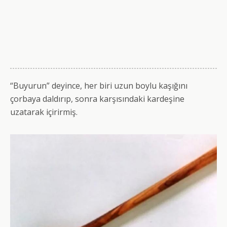
“Buyurun” deyince, her biri uzun boylu kaşığını
çorbaya daldırıp, sonra karşısındaki kardeşine
uzatarak içirirmiş.