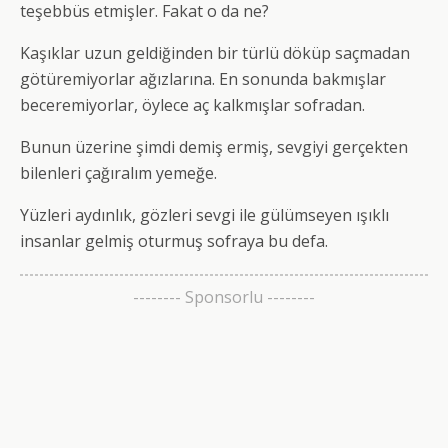
teşebbüs etmişler. Fakat o da ne?
Kaşıklar uzun geldiğinden bir türlü döküp saçmadan
götüremiyorlar ağızlarına. En sonunda bakmışlar
beceremiyorlar, öylece aç kalkmışlar sofradan.
Bunun üzerine şimdi demiş ermiş, sevgiyi gerçekten
bilenleri çağıralım yemeğe.
Yüzleri aydınlık, gözleri sevgi ile gülümseyen ışıklı
insanlar gelmiş oturmuş sofraya bu defa.
-------- Sponsorlu --------