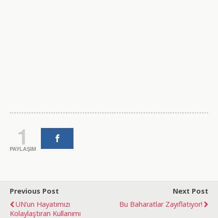
1
PAYLAŞIM
Previous Post
Next Post
UN’un Hayatımızı
Bu Baharatlar Zayıflatıyor!
Kolaylaştıran Kullanımı