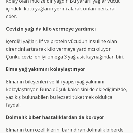
kolay olan mucize bir yağdır. Bu yararlı yağlar vücut
içindeki kötü yağların yerini alarak onları bertaraf
eder.
Cevizin yağı da kilo vermeye yardımcı
İçerdiği yağlar, lif ve protein vücudun insüline olan
direncini artırarak kilo vermeye yardımcı oluyor.
Çünkü ceviz, en iyi omega 3 yağ asit kaynağından biri.
Elma yağ yakımını kolaylaştırıyor
Elmanın bileşenleri ve lifli yapısı yağ yakımını
kolaylaştırıyor. Buna düşük kalorisini de eklediğimizde,
yaz kış bulunabilen bu lezzeti tüketmek oldukça
faydalı.
Dolmalık biber hastalıklardan da koruyor
Elmanın tüm özelliklerini barındıran dolmalık biberde