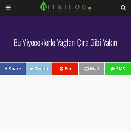
Bu Yiyeceklerle Yağları Çıra Gibi Yakın
Share
Tweet
Pin
Mail
SMS