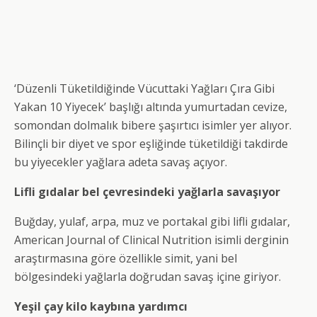
‘Düzenli Tüketildiğinde Vücuttaki Yağları Çıra Gibi
Yakan 10 Yiyecek’ başlığı altında yumurtadan cevize,
somondan dolmalık bibere şaşırtıcı isimler yer alıyor.
Bilinçli bir diyet ve spor eşliğinde tüketildiği takdirde
bu yiyecekler yağlara adeta savaş açıyor.
Lifli gıdalar bel çevresindeki yağlarla savaşıyor
Buğday, yulaf, arpa, muz ve portakal gibi lifli gıdalar,
American Journal of Clinical Nutrition isimli derginin
araştırmasına göre özellikle simit, yani bel
bölgesindeki yağlarla doğrudan savaş içine giriyor.
Yeşil çay kilo kaybına yardımcı