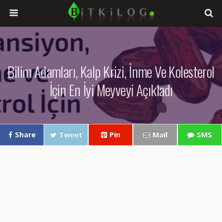
Bilim Adamları, Kalp Krizi, İnme Ve Kolesterol
İçin En İyi Meyveyi Açıkladı
Share
Tweet
Pin
Mail
SMS