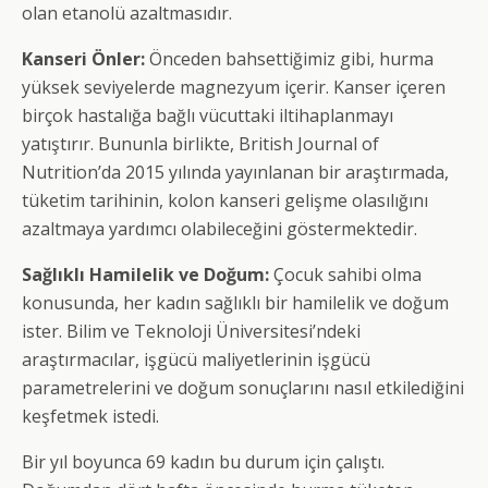
olan etanolü azaltmasıdır.
Kanseri Önler:
Önceden bahsettiğimiz gibi, hurma
yüksek seviyelerde magnezyum içerir. Kanser içeren
birçok hastalığa bağlı vücuttaki iltihaplanmayı
yatıştırır. Bununla birlikte, British Journal of
Nutrition’da 2015 yılında yayınlanan bir araştırmada,
tüketim tarihinin, kolon kanseri gelişme olasılığını
azaltmaya yardımcı olabileceğini göstermektedir.
Sağlıklı Hamilelik ve Doğum:
Çocuk sahibi olma
konusunda, her kadın sağlıklı bir hamilelik ve doğum
ister. Bilim ve Teknoloji Üniversitesi’ndeki
araştırmacılar, işgücü maliyetlerinin işgücü
parametrelerini ve doğum sonuçlarını nasıl etkilediğini
keşfetmek istedi.
Bir yıl boyunca 69 kadın bu durum için çalıştı.