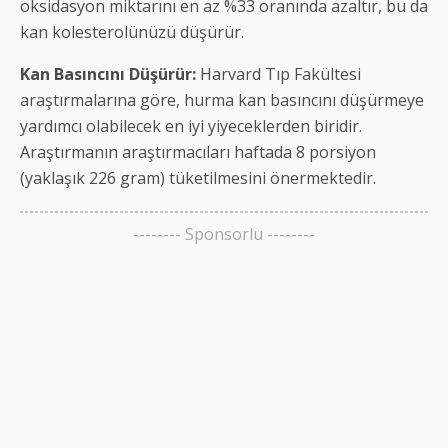
oksidasyon miktarını en az %33 oranında azaltır, bu da
kan kolesterolünüzü düşürür.
Kan Basıncını Düşürür:
Harvard Tıp Fakültesi
araştırmalarına göre, hurma kan basıncını düşürmeye
yardımcı olabilecek en iyi yiyeceklerden biridir.
Araştırmanın araştırmacıları haftada 8 porsiyon
(yaklaşık 226 gram) tüketilmesini önermektedir.
-------- Sponsorlu --------