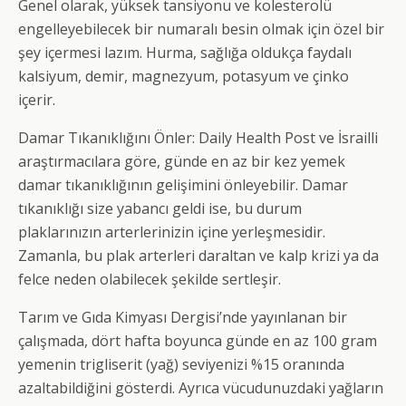
Genel olarak, yüksek tansiyonu ve kolesterolü
engelleyebilecek bir numaralı besin olmak için özel bir
şey içermesi lazım. Hurma, sağlığa oldukça faydalı
kalsiyum, demir, magnezyum, potasyum ve çinko
içerir.
Damar Tıkanıklığını Önler: Daily Health Post ve İsrailli
araştırmacılara göre, günde en az bir kez yemek
damar tıkanıklığının gelişimini önleyebilir. Damar
tıkanıklığı size yabancı geldi ise, bu durum
plaklarınızın arterlerinizin içine yerleşmesidir.
Zamanla, bu plak arterleri daraltan ve kalp krizi ya da
felce neden olabilecek şekilde sertleşir.
Tarım ve Gıda Kimyası Dergisi’nde yayınlanan bir
çalışmada, dört hafta boyunca günde en az 100 gram
yemenin trigliserit (yağ) seviyenizi %15 oranında
azaltabildiğini gösterdi. Ayrıca vücudunuzdaki yağların