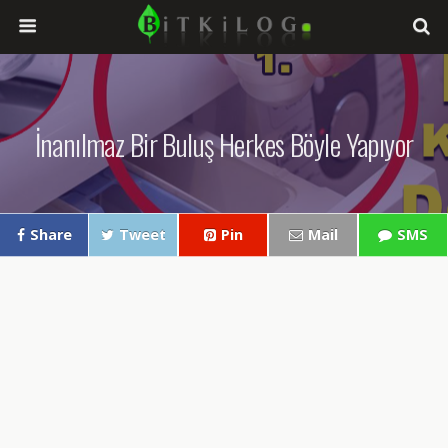
İnanılmaz Bir Buluş Herkes Böyle Yapıyor
Share
Tweet
Pin
Mail
SMS