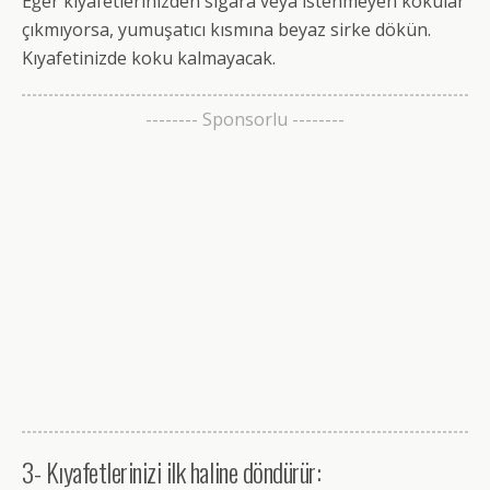
Eğer kıyafetlerinizden sigara veya istenmeyen kokular
çıkmıyorsa, yumuşatıcı kısmına beyaz sirke dökün.
Kıyafetinizde koku kalmayacak.
-------- Sponsorlu --------
3- Kıyafetlerinizi ilk haline döndürür: