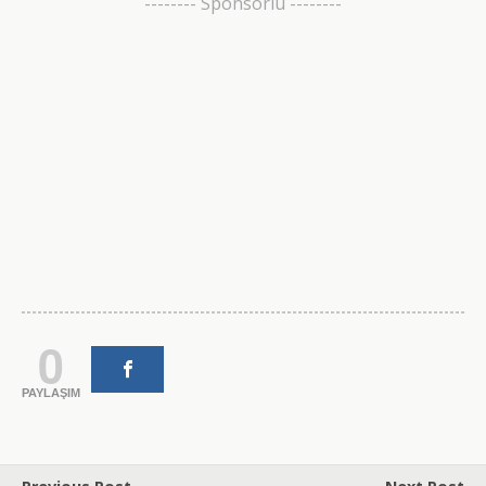
-------- Sponsorlu --------
0
PAYLAŞIM