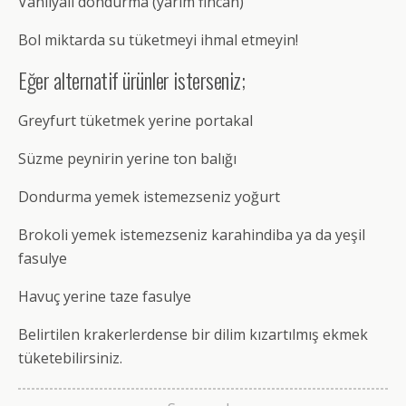
Vanilyalı dondurma (yarım fincan)
Bol miktarda su tüketmeyi ihmal etmeyin!
Eğer alternatif ürünler isterseniz;
Greyfurt tüketmek yerine portakal
Süzme peynirin yerine ton balığı
Dondurma yemek istemezseniz yoğurt
Brokoli yemek istemezseniz karahindiba ya da yeşil
fasulye
Havuç yerine taze fasulye
Belirtilen krakerlerdense bir dilim kızartılmış ekmek
tüketebilirsiniz.