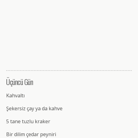
Üçüncü Gün
Kahvaltı
Şekersiz çay ya da kahve
5 tane tuzlu kraker
Bir dilim çedar peyniri