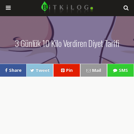
3 Günlük 10 Kilo Verdiren Diyet Tarifi
Share
Tweet
Pin
Mail
SMS