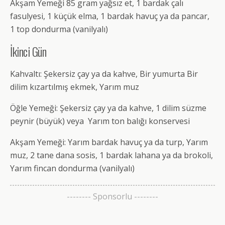
Akşam Yemeği 85 gram yağsız et, 1 bardak çalı
fasulyesi, 1 küçük elma, 1 bardak havuç ya da pancar,
1 top dondurma (vanilyalı)
İkinci Gün
Kahvaltı: Şekersiz çay ya da kahve, Bir yumurta Bir
dilim kızartılmış ekmek, Yarım muz
Öğle Yemeği: Şekersiz çay ya da kahve, 1 dilim süzme
peynir (büyük) veya Yarım ton balığı konservesi
Akşam Yemeği: Yarım bardak havuç ya da turp, Yarım
muz, 2 tane dana sosis, 1 bardak lahana ya da brokoli,
Yarım fincan dondurma (vanilyalı)
-------- Sponsorlu --------