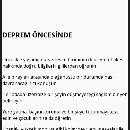
DEPREM ÖNCESİNDE
Öncelikle yaşadığınız yerleşim biriminin deprem tehlikesi
hakkında doğru bilgileri ilgililerden öğrenin
Aile bireyleri arasında olağanüstü bir durumda nasıl
davranacağınızı konuşun
Her odada üzerinize bir şeyin düşmeyeceği sağlam bir yer
belirleyin
Yere yatma, başını koruma ve bir şeye tutunmayı test
edin ve çocuklarınıza da öğretin
Kitaplık, yüksek mobilya gibi kolay devrilebilir eşyalar ile