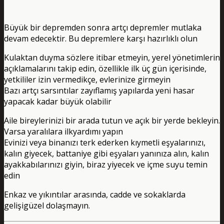
Büyük bir depremden sonra artçı depremler mutlaka
devam edecektir. Bu depremlere karşı hazırlıklı olun
Kulaktan duyma sözlere itibar etmeyin, yerel yönetimlerin
açıklamalarını takip edin, özellikle ilk üç gün içerisinde,
yetkililer izin vermedikçe, evlerinize girmeyin
Bazı artçı sarsıntılar zayıflamış yapılarda yeni hasar
yapacak kadar büyük olabilir
Aile bireylerinizi bir arada tutun ve açık bir yerde bekleyin.
Varsa yaralılara ilkyardımı yapın
Evinizi veya binanızı terk ederken kıymetli eşyalarınızı,
kalın giyecek, battaniye gibi eşyaları yanınıza alın, kalın
ayakkabılarınızı giyin, biraz yiyecek ve içme suyu temin
edin
Enkaz ve yıkıntılar arasında, cadde ve sokaklarda
gelişigüzel dolaşmayın.