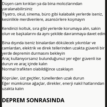
Düşen cam kırıkları ya da bina molozlarından
yaralanabilirsiniz
Tiyatro, okul, sinema, büro gibi kalabalık yerlerde iseniz,
kesinlikle merdivenlere, asansörlere koşmayın
Kendinizi koltuk, sıra gibi yerlerde korumaya alın, sakin
olun ve başkalarını da aynı şekilde davranmaya davet edin
Bina dışında iseniz binalardan dökülecek yıkıntılar ve
camlardan, elektrik ve direk tellerinden uzakta güvenli bir
yerde depremin durmasını bekleyin
Araç kullanıyorsanız bulunduğunuz yer eğer güvenli ise
durun ve araç içinde kalın
Normal trafikten olabildiğince uzaklaşın
Köprüler, üst geçitler, tünellerden uzak durun
Eğer mümkünse ağaçlar, direkler, enerji nakil hatlarından
uzakta kalın
DEPREM SONRASINDA