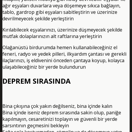
ağır eşyaları duvarlara veya döşemeye sıkıca bağlayın,
tablo, gardrop gibi eşyaları sabitleştirin ve üzerinize
devrilmeyecek şekilde yerleştirin
Kırılabilecek eşyalarınızı, üzerinize düşmeyecek şekilde
mutfak dolaplarınızın alt raftlarına yerleştirin
Olağanüstü birdurumda hemen kullanabileceğiniz el
feneri, radyo ve yedek pilleri, ilkyardım çantası ve gerekli
ilaçlarınızı, iş eldivenini önceden çantaya koyup, kolayca
ulaşabileceğiniz bir yerde bulundurun
DEPREM SIRASINDA
Bina çıkışına çok yakın değilseniz, bina içinde kalın
Bina içinde iseniz deprem sırasında sakin olup, paniğe
kapılmayın, cesaretinizi toplayın ve güvenli bir yerde
sarsıntının geçmesini bekleyin
Sağa sola koşturmadan, çömelin ya da döşemeye yatın