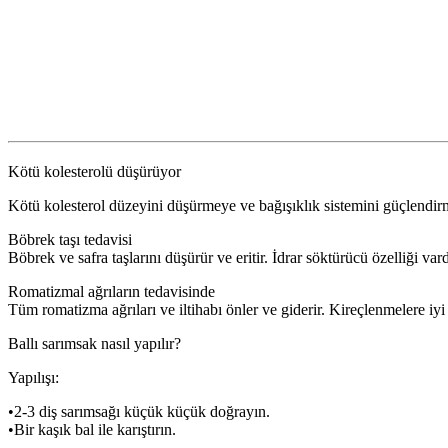
Kötü kolesterolü düşürüyor
Kötü kolesterol düzeyini düşürmeye ve bağışıklık sistemini güçlendi
Böbrek taşı tedavisi
Böbrek ve safra taşlarını düşürür ve eritir. İdrar söktürücü özelliği var
Romatizmal ağrıların tedavisinde
Tüm romatizma ağrıları ve iltihabı önler ve giderir. Kireçlenmelere iy
Ballı sarımsak nasıl yapılır?
Yapılışı:
•2-3 diş sarımsağı küçük küçük doğrayın.
•Bir kaşık bal ile karıştırın.