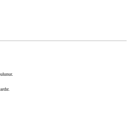
bulunur.
ardır.