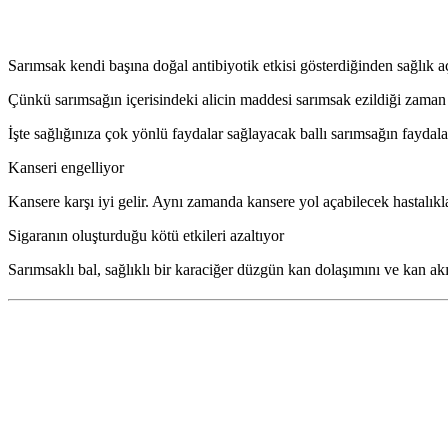
Sarımsak kendi başına doğal antibiyotik etkisi gösterdiğinden sağlık a
Çünkü sarımsağın içerisindeki alicin maddesi sarımsak ezildiği zaman 
İşte sağlığınıza çok yönlü faydalar sağlayacak ballı sarımsağın faydal
Kanseri engelliyor
Kansere karşı iyi gelir. Aynı zamanda kansere yol açabilecek hastalıkl
Sigaranın oluşturduğu kötü etkileri azaltıyor
Sarımsaklı bal, sağlıklı bir karaciğer düzgün kan dolaşımını ve kan akı