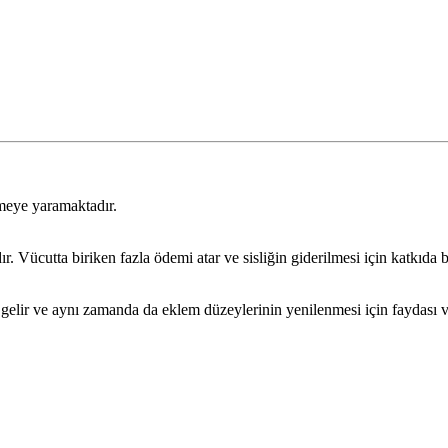
rmeye yaramaktadır.
dır. Vücutta biriken fazla ödemi atar ve sisliğin giderilmesi için katkıda 
i gelir ve aynı zamanda da eklem düzeylerinin yenilenmesi için faydası v