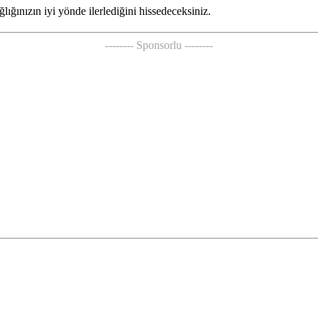
ağlığınızın iyi yönde ilerlediğini hissedeceksiniz.
-------- Sponsorlu --------