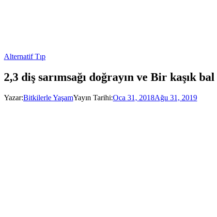
Alternatif Tıp
2,3 diş sarımsağı doğrayın ve Bir kaşık bal 
Yazar:
Bitkilerle Yaşam
Yayın Tarihi:
Oca 31, 2018
Ağu 31, 2019