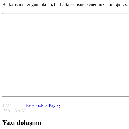
Bu karışımı her gün tüketin; bir hafta içerisinde enerjinizin arttığını, s
1224
Facebook'ta Paylaş
PAYLAŞIM
Yazı dolaşımı