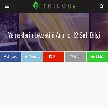
Yemeklerin Lezzetini Artırıcı 12 Sırlı Bilgi
Share
Tweet
Pin
Mail
SMS