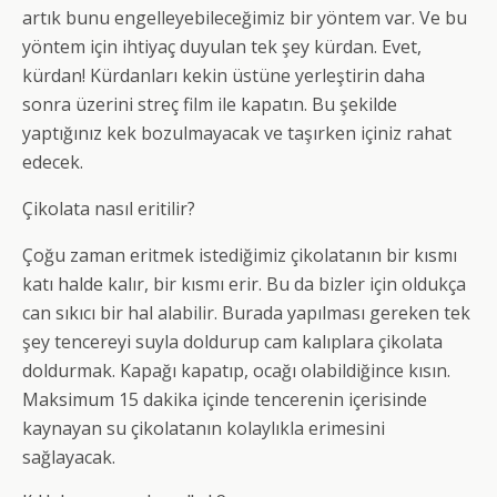
artık bunu engelleyebileceğimiz bir yöntem var. Ve bu
yöntem için ihtiyaç duyulan tek şey kürdan. Evet,
kürdan! Kürdanları kekin üstüne yerleştirin daha
sonra üzerini streç film ile kapatın. Bu şekilde
yaptığınız kek bozulmayacak ve taşırken içiniz rahat
edecek.
Çikolata nasıl eritilir?
Çoğu zaman eritmek istediğimiz çikolatanın bir kısmı
katı halde kalır, bir kısmı erir. Bu da bizler için oldukça
can sıkıcı bir hal alabilir. Burada yapılması gereken tek
şey tencereyi suyla doldurup cam kalıplara çikolata
doldurmak. Kapağı kapatıp, ocağı olabildiğince kısın.
Maksimum 15 dakika içinde tencerenin içerisinde
kaynayan su çikolatanın kolaylıkla erimesini
sağlayacak.