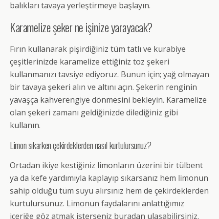
balıkları tavaya yerleştirmeye başlayın.
Karamelize şeker ne işinize yarayacak?
Fırın kullanarak pişirdiğiniz tüm tatlı ve kurabiye
çeşitlerinizde karamelize ettiğiniz toz şekeri
kullanmanızı tavsiye ediyoruz. Bunun için; yağ olmayan
bir tavaya şekeri alın ve altını açın. Şekerin renginin
yavaşça kahverengiye dönmesini bekleyin. Karamelize
olan şekeri zamanı geldiğinizde dilediğiniz gibi
kullanın.
Limon sıkarken çekirdeklerden nasıl kurtulursunuz?
Ortadan ikiye kestiğiniz limonların üzerini bir tülbent
ya da kefe yardımıyla kaplayıp sıkarsanız hem limonun
sahip olduğu tüm suyu alırsınız hem de çekirdeklerden
kurtulursunuz.
Limonun faydalarını anlattığımız
içeriğe göz atmak isterseniz buradan ulaşabilirsiniz.