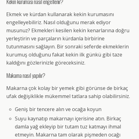
Kekin kuruması nasıl engellenir?
Ekmek ve kürdan kullanarak kekin kurumasını
engelleyebiliriz. Nasıl olduğunu merak ediyor
musunuz? Ekmekleri kesilen kekin kenarlarına doğru
yerleştirin ve parçaların kürdanla birbirine
tutunmasını sağlayın. Bir sonraki seferde ekmeklerin
kurumuş olduğunu fakat kekin ilk günkü gibi taze
kaldığını gözlerinizle göreceksiniz.
Makarna nasıl yapılır?
Makarna çok kolay bir yemek gibi görünse de birkaç
ufak değişiklikle mükemmel tatlara sahip olabilirsiniz.
Geniş bir tencere alın ve ocağa koyun
Suyu kaynatıp makarnayı içerisine atın. Birkaç
damla yağ ekleyip bir tutam tuz katmayı ihmal
etmeyin. Makarna tam olarak pişmeden ocağı