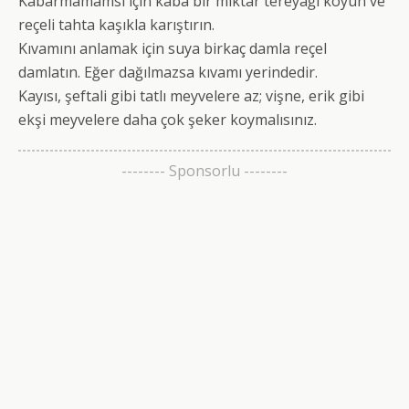
Kabarmamamsı için kaba bir miktar tereyağı koyun ve
reçeli tahta kaşıkla karıştırın.
Kıvamını anlamak için suya birkaç damla reçel
damlatın. Eğer dağılmazsa kıvamı yerindedir.
Kayısı, şeftali gibi tatlı meyvelere az; vişne, erik gibi
ekşi meyvelere daha çok şeker koymalısınız.
-------- Sponsorlu --------