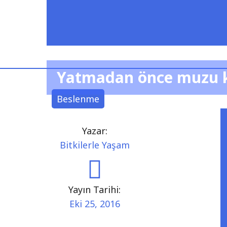
Yatmadan önce muzu k
Beslenme
Yazar:
Bitkilerle Yaşam
Yayın Tarihi:
Eki 25, 2016