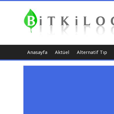
İçeriği
Geç
Anasayfa
Aktüel
Alternatif Tıp