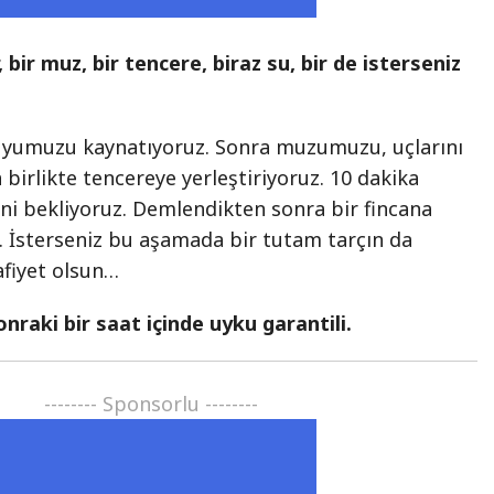
, bir muz, bir tencere, biraz su, bir de isterseniz
…
yumuzu kaynatıyoruz. Sonra muzumuzu, uçlarını
 birlikte tencereye yerleştiriyoruz. 10 dakika
i bekliyoruz. Demlendikten sonra bir fincana
. İsterseniz bu aşamada bir tutam tarçın da
afiyet olsun…
onraki bir saat içinde uyku garantili.
-------- Sponsorlu --------