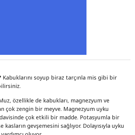
?
Kabuklarını soyup biraz tarçınla mis gibi bir
lirsiniz.
 Muz, özellikle de kabukları, magnezyum ve
an çok zengin bir meyve. Magnezyum uyku
davisinde çok etkili bir madde. Potasyumla bir
se kasların gevşemesini sağlıyor. Dolayısıyla uyku
yardımcı oluyor.