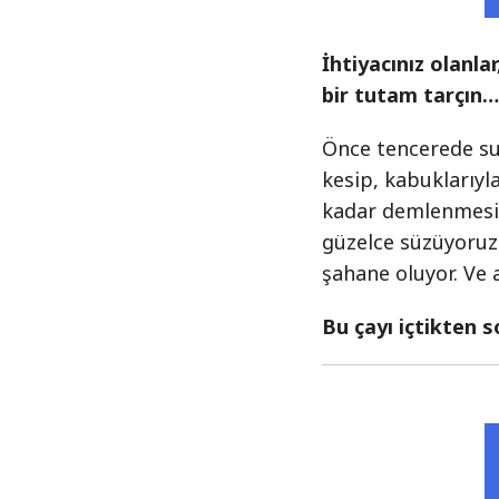
İhtiyacınız olanlar
bir tutam tarçın
Önce tencerede su
kesip, kabuklarıyla
kadar demlenmesin
güzelce süzüyoruz
şahane oluyor. Ve 
Bu çayı içtikten s