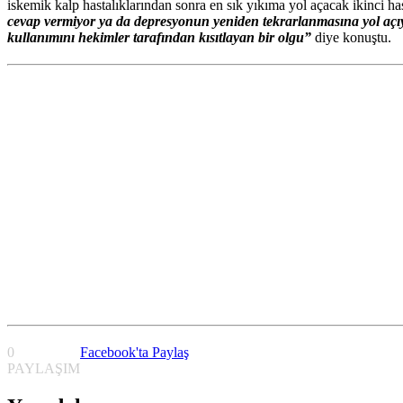
iskemik kalp hastalıklarından sonra en sık yıkıma yol açacak ikinci h
cevap vermiyor ya da depresyonun yeniden tekrarlanmasına yol açıyor.
kullanımını hekimler tarafından kısıtlayan bir olgu”
diye konuştu.
0
Facebook'ta Paylaş
PAYLAŞIM