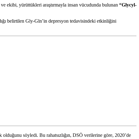
 ekibi, yürüttükleri araştırmayla insan vücudunda bulunan
“Glycyl-
ğı belirtilen Gly-Gln’in depresyon tedavisindeki etkinliğini
k olduğunu söyledi. Bu rahatsızlığın, DSÖ verilerine göre, 2020’de