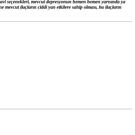
davi seçenekleri, mevcut depresyonun hemen hemen yarısında ya
 mevcut ilaçların ciddi yan etkilere sahip olması, bu ilaçların