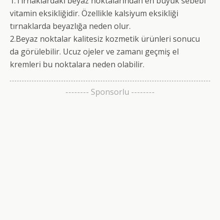
1.Tırnaklardaki beyaz noktalarından en büyük sebebi
vitamin eksikliğidir. Özellikle kalsiyum eksikliği
tırnaklarda beyazlığa neden olur.
2.Beyaz noktalar kalitesiz kozmetik ürünleri sonucu
da görülebilir. Ucuz ojeler ve zamanı geçmiş el
kremleri bu noktalara neden olabilir.
-------- Sponsorlu --------