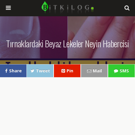
Tırnaklardaki Beyaz Lekeler Neyin Habercisi
Share
Tweet
Pin
Mail
SMS