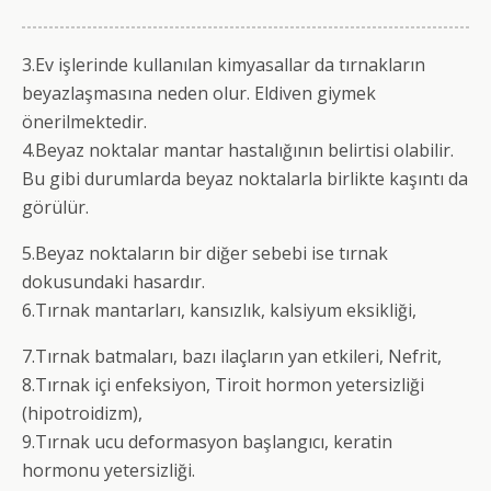
3.Ev işlerinde kullanılan kimyasallar da tırnakların
beyazlaşmasına neden olur. Eldiven giymek
önerilmektedir.
4.Beyaz noktalar mantar hastalığının belirtisi olabilir.
Bu gibi durumlarda beyaz noktalarla birlikte kaşıntı da
görülür.
5.Beyaz noktaların bir diğer sebebi ise tırnak
dokusundaki hasardır.
6.Tırnak mantarları, kansızlık, kalsiyum eksikliği,
7.Tırnak batmaları, bazı ilaçların yan etkileri, Nefrit,
8.Tırnak içi enfeksiyon, Tiroit hormon yetersizliği
(hipotroidizm),
9.Tırnak ucu deformasyon başlangıcı, keratin
hormonu yetersizliği.