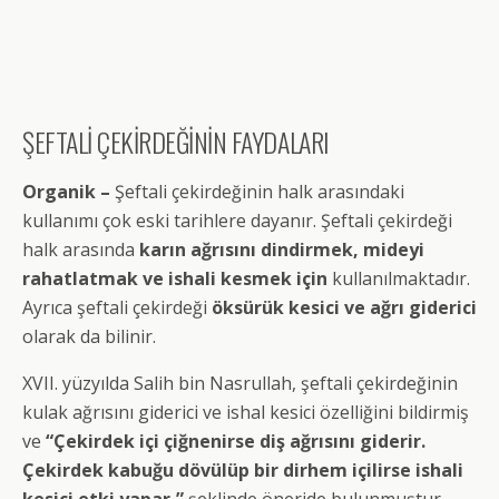
ŞEFTALİ ÇEKİRDEĞİNİN FAYDALARI
Organik –
Şeftali çekirdeğinin halk arasındaki
kullanımı çok eski tarihlere dayanır. Şeftali çekirdeği
halk arasında
karın ağrısını dindirmek, mideyi
rahatlatmak ve ishali kesmek için
kullanılmaktadır.
Ayrıca şeftali çekirdeği
öksürük kesici ve ağrı giderici
olarak da bilinir.
XVII. yüzyılda Salih bin Nasrullah, şeftali çekirdeğinin
kulak ağrısını giderici ve ishal kesici özelliğini bildirmiş
ve
“Çekirdek içi çiğnenirse diş ağrısını giderir.
Çekirdek kabuğu dövülüp bir dirhem içilirse ishali