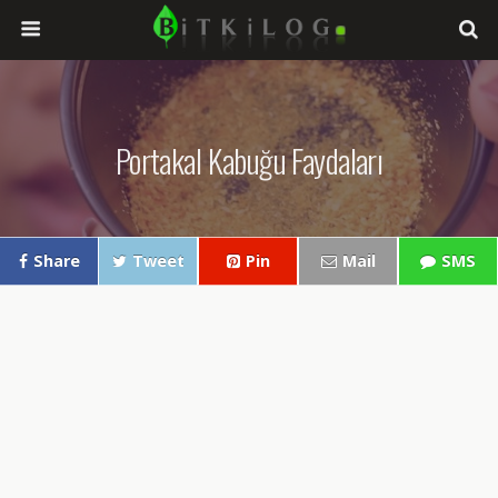
Portakal Kabuğu Faydaları
Share
Tweet
Pin
Mail
SMS