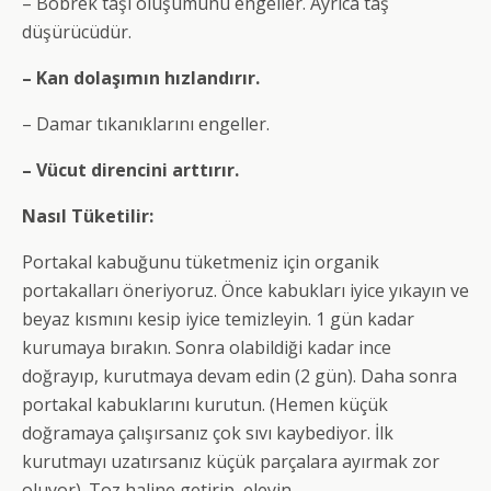
– Böbrek taşı oluşumunu engeller. Ayrıca taş
düşürücüdür.
– Kan dolaşımın hızlandırır.
– Damar tıkanıklarını engeller.
– Vücut direncini arttırır.
Nasıl Tüketilir:
Portakal kabuğunu tüketmeniz için organik
portakalları öneriyoruz. Önce kabukları iyice yıkayın ve
beyaz kısmını kesip iyice temizleyin. 1 gün kadar
kurumaya bırakın. Sonra olabildiği kadar ince
doğrayıp, kurutmaya devam edin (2 gün). Daha sonra
portakal kabuklarını kurutun. (Hemen küçük
doğramaya çalışırsanız çok sıvı kaybediyor. İlk
kurutmayı uzatırsanız küçük parçalara ayırmak zor
oluyor). Toz haline getirip, eleyin.