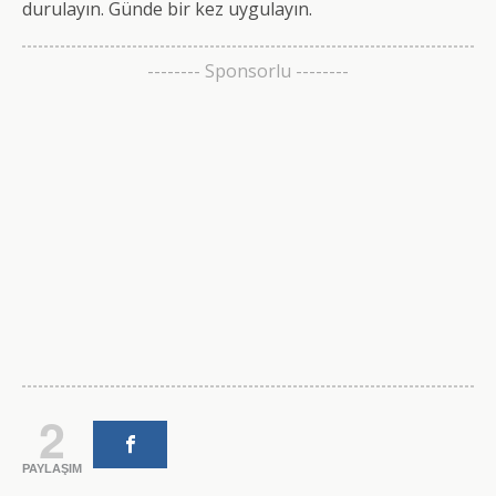
durulayın. Günde bir kez uygulayın.
-------- Sponsorlu --------
2
PAYLAŞIM