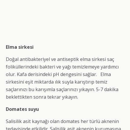
Elma sirkesi
Doğal antibakteriyel ve antiseptik elma sirkesi saç
foliküllerindeki bakteri ve yağı temizlemeye yardımcı
olur. Kafa derisindeki pH dengesini sağlar. Elma
sirkesini eşit miktarda ılık suyla karıştırıp temiz
saçlarınızı bu karışımla saçlarınızı yıkayın. 5-7 dakika
beklettikten sonra tekrar yıkayın.
Domates suyu
Salisilik asit kaynağı olan domates her türlü aknenin
tedavisinde etkilidir. Salisilik asit aknenin kurumasına