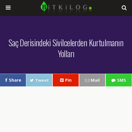
Saç Derisindeki Sivilcelerden Kurtulmanın
Yolları
Share
Tweet
Pin
Mail
SMS