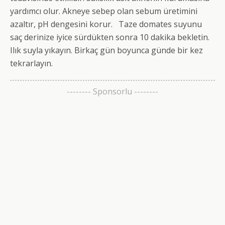
yardımcı olur. Akneye sebep olan sebum üretimini
azaltır, pH dengesini korur. Taze domates suyunu
saç derinize iyice sürdükten sonra 10 dakika bekletin.
Ilık suyla yıkayın. Birkaç gün boyunca günde bir kez
tekrarlayın.
-------- Sponsorlu --------