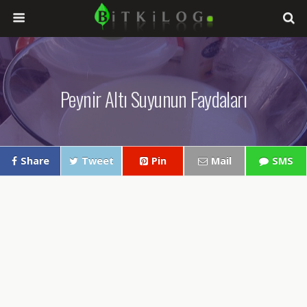
Peynir Altı Suyunun Faydaları
Share
Tweet
Pin
Mail
SMS