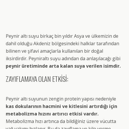
Peynir altı suyu birkaç bin yıldır Asya ve ülkemizin de
dahil olduğu Akdeniz bölgesindeki halklar tarafından
bilinen ve şifavi amaçlarla kullanılan bir doğal
iksirdirdir. Peyniraltı suyu adından da anlaşılacağı gibi
peynir üretiminde arta kalan suya verilen isimdir.
ZAYIFLAMAYA OLAN ETKİSİ:
Peynir altı suyunun zengin protein yapısı nedeniyle
kas dokularının hacmini ve kitlesini artırdığı için
metabolizma hızını artırıcı etkisi vardır.
Metabolizma hızı artınca da bildiğiniz üzere vücutta
yağ yakımı hızlanır. Bu da zayıflama ve kilo verme