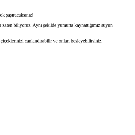
ok şaşıracaksınız!
u zaten biliyoruz. Aynı şekilde yumurta kaynattığımız suyun
çeklerinizi canlandırabilir ve onları besleyebilirsiniz.