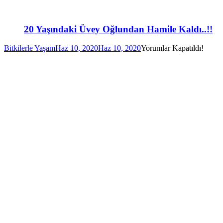
20 Yaşındaki Üvey Oğlundan Hamile Kaldı..!!
Bitkilerle Yaşam
Haz 10, 2020
Haz 10, 2020
Yorumlar Kapatıldı!