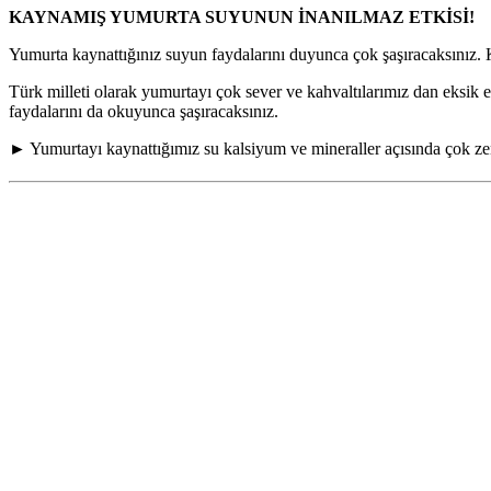
KAYNAMIŞ YUMURTA SUYUNUN İNANILMAZ ETKİSİ!
Yumurta kaynattığınız suyun faydalarını duyunca çok şaşıracaksınız.
Türk milleti olarak yumurtayı çok sever ve kahvaltılarımız dan eksik
fa
ydalarını da okuyunca şaşıracaksınız.
► Yumurtayı kaynattığımız su kalsiyum ve mineraller açısında çok zengin