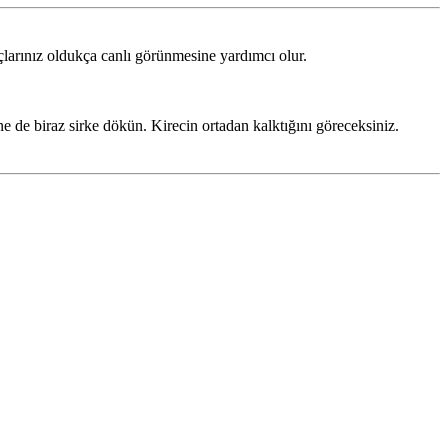
çlarınız oldukça canlı görünmesine yardımcı olur.
ne de biraz sirke dökün. Kirecin ortadan kalktığını göreceksiniz.