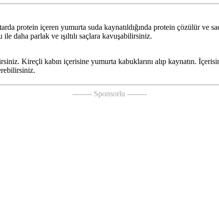
ktarda protein içeren yumurta suda kaynatıldığında protein çözülür ve sa
 ile daha parlak ve ışıltılı saçlara kavuşabilirsiniz.
siniz. Kireçli kabın içerisine yumurta kabuklarını alıp kaynatın. İçerisi
ebilirsiniz.
-------- Sponsorlu --------