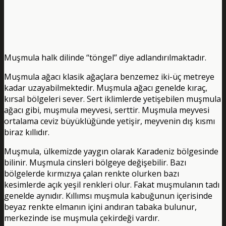
Muşmula halk dilinde ‘‘töngel’’ diye adlandırılmaktadır.
Muşmula ağacı klasik ağaçlara benzemez iki-üç metreye
kadar uzayabilmektedir. Muşmula ağacı genelde kıraç,
kırsal bölgeleri sever. Sert iklimlerde yetişebilen muşmula
ağacı gibi, muşmula meyvesi, serttir. Muşmula meyvesi
ortalama ceviz büyüklüğünde yetişir, meyvenin dış kısmı
biraz kıllıdır.
Muşmula, ülkemizde yaygın olarak Karadeniz bölgesinde
bilinir. Muşmula cinsleri bölgeye değişebilir. Bazı
bölgelerde kırmızıya çalan renkte olurken bazı
kesimlerde açık yeşil renkleri olur. Fakat muşmulanın tadı
genelde aynıdır. Kıllımsı muşmula kabuğunun içerisinde
beyaz renkte elmanın içini andıran tabaka bulunur,
merkezinde ise muşmula çekirdeği vardır.