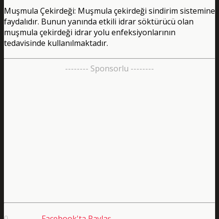
Muşmula Çekirdeği: Muşmula çekirdeği sindirim sistemine
faydalıdır. Bunun yanında etkili idrar söktürücü olan
muşmula çekirdeği idrar yolu enfeksiyonlarının
tedavisinde kullanılmaktadır.
-------- Sponsorlu --------
0
Facebook'ta Paylaş