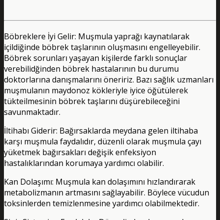
Böbreklere İyi Gelir: Muşmula yaprağı kaynatılarak
içildiğinde böbrek taşlarının oluşmasını engelleyebilir.
Böbrek sorunları yaşayan kişilerde farklı sonuçlar
verebilidğinden böbrek hastalarının bu durumu
doktorlarına danışmalarını öneririz. Bazı sağlık uzmanları
muşmulanın maydonoz kökleriyle iyice öğütülerek
tükteilmesinin böbrek taşlarını düşürebileceğini
savunmaktadır.
İltihabı Giderir: Bağırsaklarda meydana gelen iltihaba
karşı muşmula faydalıdır, düzenli olarak muşmula çayı
yüketmek bağırsakları değişik enfeksiyon
hastalıklarından korumaya yardımcı olabilir.
Kan Dolaşımı: Muşmula kan dolaşımını hızlandırarak
metabolizmanın artmasını sağlayabilir. Böylece vücudun
toksinlerden temizlenmesine yardımcı olabilmektedir.