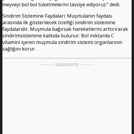
meyveyi bol bol tüketmelerini tavsiye ediyoruz.” dedi.
Sindirim Sistemine Faydaları: Muşmulanın faydası
arasında ilk gösterilecek özelliği sindirim sistemine
faydalarıdır. Muşmula bağırsak hareketlerini arttırırarak
sindirimsistemine katkıda bulunur. Bol miktarda C
vitamini içeren muşmula sindirim sistemi organlarının
sağlığını korur.
-------- Sponsorlu --------