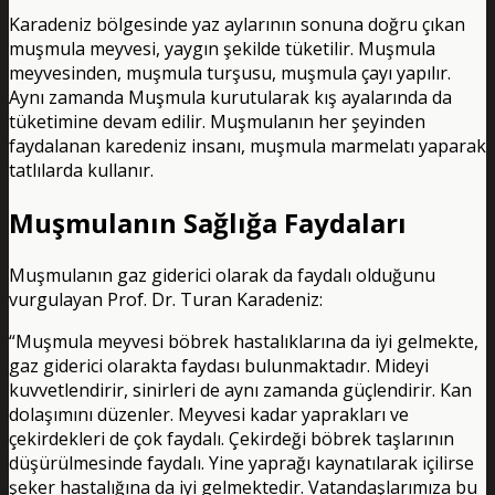
Karadeniz bölgesinde yaz aylarının sonuna doğru çıkan
muşmula meyvesi, yaygın şekilde tüketilir. Muşmula
meyvesinden, muşmula turşusu, muşmula çayı yapılır.
Aynı zamanda Muşmula kurutularak kış ayalarında da
tüketimine devam edilir. Muşmulanın her şeyinden
faydalanan karedeniz insanı, muşmula marmelatı yaparak
tatlılarda kullanır.
Muşmulanın Sağlığa Faydaları
Muşmulanın gaz giderici olarak da faydalı olduğunu
vurgulayan Prof. Dr. Turan Karadeniz:
“Muşmula meyvesi böbrek hastalıklarına da iyi gelmekte,
gaz giderici olarakta faydası bulunmaktadır. Mideyi
kuvvetlendirir, sinirleri de aynı zamanda güçlendirir. Kan
dolaşımını düzenler. Meyvesi kadar yaprakları ve
çekirdekleri de çok faydalı. Çekirdeği böbrek taşlarının
düşürülmesinde faydalı. Yine yaprağı kaynatılarak içilirse
şeker hastalığına da iyi gelmektedir. Vatandaşlarımıza bu