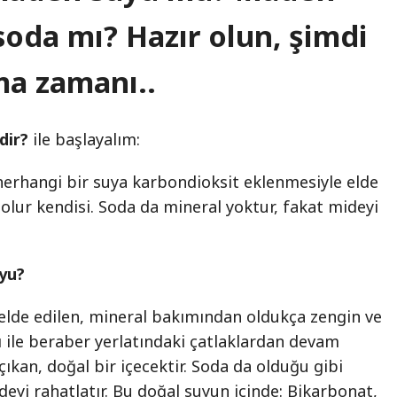
oda mı? Hazır olun, şimdi
a zamanı..
dir?
ile başlayalım:
te herhangi bir suya karbondioksit eklenmesiyle elde
k olur kendisi. Soda da mineral yoktur, fakat mideyi
yu?
 elde edilen, mineral bakımından oldukça zengin ve
 ile beraber yerlatındaki çatlaklardan devam
ıkan, doğal bir içecektir. Soda da olduğu gibi
yi rahatlatır. Bu doğal suyun içinde: Bikarbonat,