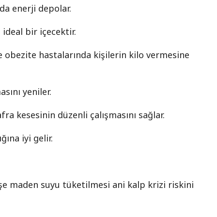
a enerji depolar.
ideal bir içecektir.
e obezite hastalarında kişilerin kilo vermesine
sını yeniler.
fra kesesinin düzenli çalışmasını sağlar.
ına iyi gelir.
şe maden suyu tüketilmesi ani kalp krizi riskini