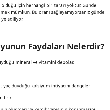
olduğu için herhangi bir zararı yoktur. Günde 1
etmek mümkün. Bu oranı sağlayamıyorsanız günde
ye ediliyor.
yunun Faydaları Nelerdir?
uyduğu mineral ve vitamini depolar.
iyaç duyduğu kalsiyum ihtiyacını dengeler.
dirir.
ının oluşması ve kemik yapısının korunmasını