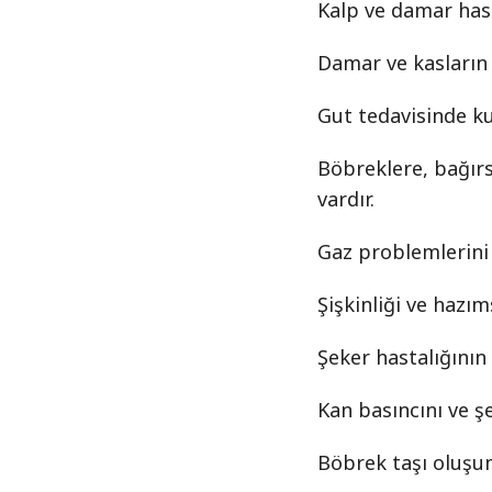
Kalp ve damar hast
Damar ve kasların 
Gut tedavisinde kul
Böbreklere, bağırs
vardır.
Gaz problemlerini 
Şişkinliği ve hazıms
Şeker hastalığının 
Kan basıncını ve ş
Böbrek taşı oluşu