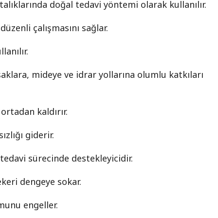
alıklarında doğal tedavi yöntemi olarak kullanılır.
düzenli çalışmasını sağlar.
lanılır.
aklara, mideye ve idrar yollarına olumlu katkıları
ortadan kaldırır.
ızlığı giderir.
tedavi sürecinde destekleyicidir.
ekeri dengeye sokar.
munu engeller.