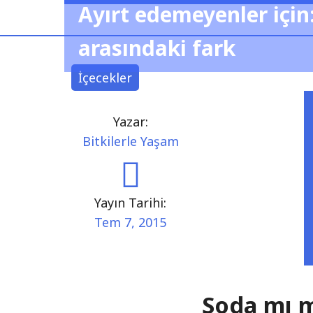
Ayırt edemeyenler içi
arasındaki fark
İçecekler
Yazar:
Bitkilerle Yaşam
Yayın Tarihi:
Tem 7, 2015
Soda mı 