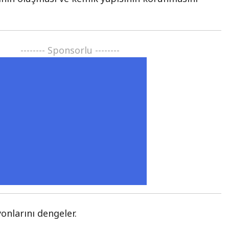
-------- Sponsorlu --------
onlarını dengeler.