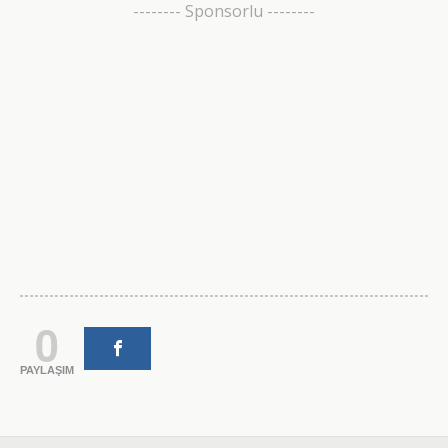
-------- Sponsorlu --------
0
PAYLAŞIM