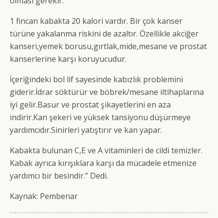
olması gerekir.
1 fincan kabakta 20 kalori vardır. Bir çok kanser
türüne yakalanma riskini de azaltır. Özellikle akciğer
kanseri,yemek borusu,gırtlak,mide,mesane ve prostat
kanserlerine karşı koruyucudur.
İçeriğindeki bol lif sayesinde kabızlık problemini
giderir.İdrar söktürür ve böbrek/mesane iltihaplarına
iyi gelir.Basur ve prostat şikayetlerini en aza
indirir.Kan şekeri ve yüksek tansiyonu düşürmeye
yardımcıdır.Sinirleri yatıştırır ve kan yapar.
Kabakta bulunan C,E ve A vitaminleri de cildi temizler.
Kabak ayrıca kırışıklara karşı da mücadele etmenize
yardımcı bir besindir.” Dedi.
Kaynak: Pembenar