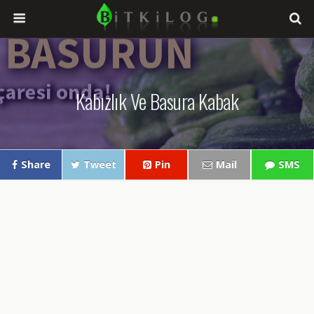
Kabızlık Ve Basura Kabak
Share
Tweet
Pin
Mail
SMS