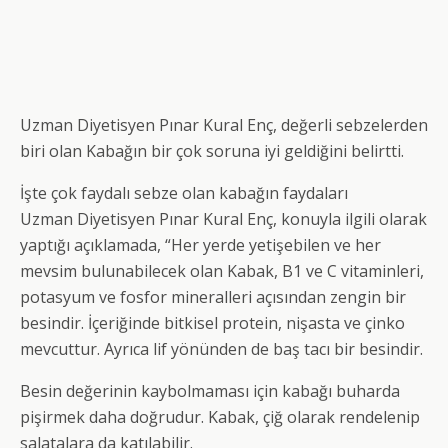
Uzman Diyetisyen Pınar Kural Enç, değerli sebzelerden
biri olan Kabağın bir çok soruna iyi geldiğini belirtti.
İşte çok faydalı sebze olan kabağın faydaları
Uzman Diyetisyen Pınar Kural Enç, konuyla ilgili olarak
yaptığı açıklamada, “Her yerde yetişebilen ve her
mevsim bulunabilecek olan Kabak, B1 ve C vitaminleri,
potasyum ve fosfor mineralleri açısından zengin bir
besindir. İçeriğinde bitkisel protein, nişasta ve çinko
mevcuttur. Ayrıca lif yönünden de baş tacı bir besindir.
Besin değerinin kaybolmaması için kabağı buharda
pişirmek daha doğrudur. Kabak, çiğ olarak rendelenip
salatalara da katılabilir.