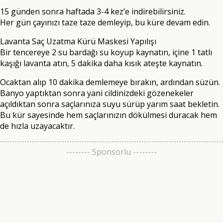
15 günden sonra haftada 3-4 kez’e indirebilirsiniz.
Her gün çayınızı taze taze demleyip, bu küre devam edin.
Lavanta Saç Uzatma Kürü Maskesi Yapılışı
Bir tencereye 2 su bardağı su koyup kaynatın, içine 1 tatlı
kaşığı lavanta atın, 5 dakika daha kısık ateşte kaynatın.
Ocaktan alıp 10 dakika demlemeye bırakın, ardından süzün.
Banyo yaptıktan sonra yani cildinizdeki gözenekeler
açıldıktan sonra saçlarınıza suyu sürüp yarım saat bekletin.
Bu kür sayesinde hem saçlarınızın dökülmesi duracak hem
de hızla uzayacaktır.
-------- Sponsorlu --------