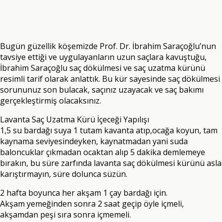
Bugün güzellik köşemizde Prof. Dr. İbrahim Saraçoğlu’nun
tavsiye ettiği ve uygulayanların uzun saçlara kavuştuğu,
İbrahim Saraçoğlu saç dökülmesi ve saç uzatma kürünü
resimli tarif olarak anlattık. Bu kür sayesinde saç dökülmesi
sorununuz son bulacak, saçınız uzayacak ve saç bakımı
gerçekleştirmiş olacaksınız.
Lavanta Saç Uzatma Kürü İçeceği Yapılışı
1,5 su bardağı suya 1 tutam kavanta atıp,ocağa koyun, tam
kaynama seviyesindeyken, kaynatmadan yani suda
baloncuklar çıkmadan ocaktan alıp 5 dakika demlemeye
bırakın, bu süre zarfında lavanta saç dökülmesi kürünü asla
karıştırmayın, süre dolunca süzün.
2 hafta boyunca her akşam 1 çay bardağı için.
Akşam yemeğinden sonra 2 saat geçip öyle içmeli,
akşamdan peşi sıra sonra içmemeli.