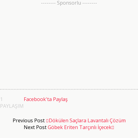
-------- Sponsorlu --------
1
Facebook'ta Paylaş
PAYLAŞIM
Previous Post
Dökülen Saçlara Lavantalı Çözüm
Next Post
Göbek Eriten Tarçınlı İçecek