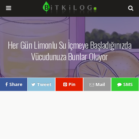
Her Gün Limonlu Su İçmeye Başladığınızda
Vücudunuza Bunlar Oluyor
Share
Tweet
Pin
Mail
SMS