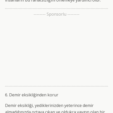
insanların bu rahatsızlığını önlemeye yardımcı olur.
-------- Sponsorlu --------
6. Demir eksikliğinden korur
Demir eksikliği, yediklerinizden yeterince demir
almadığınızda ortaya çıkan ve oldukça yaygın olan bir