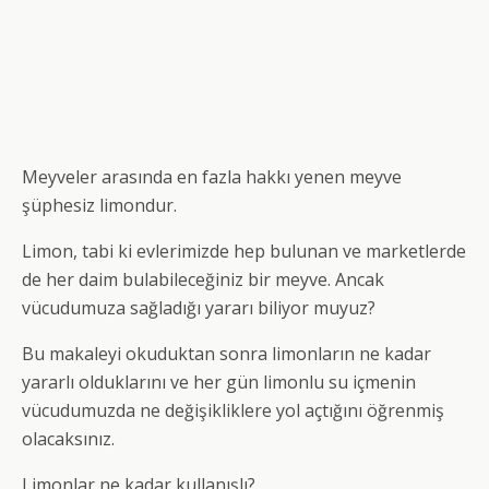
Meyveler arasında en fazla hakkı yenen meyve
şüphesiz limondur.
Limon, tabi ki evlerimizde hep bulunan ve marketlerde
de her daim bulabileceğiniz bir meyve. Ancak
vücudumuza sağladığı yararı biliyor muyuz?
Bu makaleyi okuduktan sonra limonların ne kadar
yararlı olduklarını ve her gün limonlu su içmenin
vücudumuzda ne değişikliklere yol açtığını öğrenmiş
olacaksınız.
Limonlar ne kadar kullanışlı?