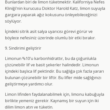
Bunlardan biri de limon tüketmektir. Kaliforniya Nefes
Kliniği’nin kurucusu Doktor Harold Katz, limon suyuyla
gargara yaparak ağız kokusunu önleyebileceğinizi
söylüyor.
İçindeki sitrik asit salya uyarıcısı görevi görür ve
böylece nefesiniz üzerinde olumlu bir etki bırakır.
9. Sindirimi geliştirir
Limonun %10’u karbonhidrattır, bu da çoğunlukla
çözünebilir lif ve basit şekerler halindedir. Limonun
içindeki başlıca lif pektindir. Bu sağlığa çok fazla yararı
bulunan çözünebilir bir liftir. Bu lifler mide sağlığınızı
geliştirmeye yardımcı olur.
Limon lifinden faydalanabilmek için, limonu kabuğuyla
birlikte yemeniz gerekir. Kaynamış bir suyun için iki
dilim limon atın ve tüketin.