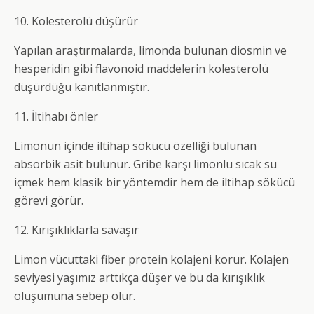
10. Kolesterolü düşürür
Yapılan araştırmalarda, limonda bulunan diosmin ve
hesperidin gibi flavonoid maddelerin kolesterolü
düşürdüğü kanıtlanmıştır.
11. İltihabı önler
Limonun içinde iltihap sökücü özelliği bulunan
absorbik asit bulunur. Gribe karşı limonlu sıcak su
içmek hem klasik bir yöntemdir hem de iltihap sökücü
görevi görür.
12. Kırışıklıklarla savaşır
Limon vücuttaki fiber protein kolajeni korur. Kolajen
seviyesi yaşımız arttıkça düşer ve bu da kırışıklık
oluşumuna sebep olur.