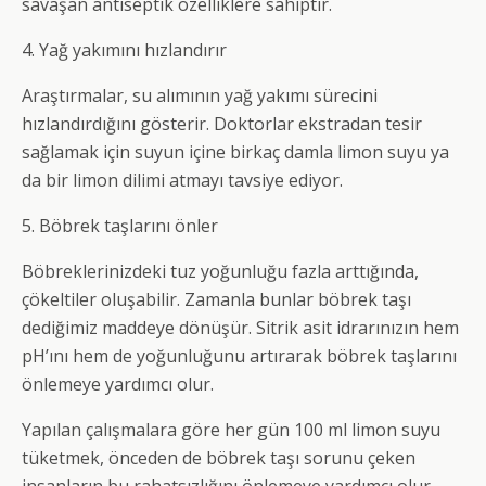
savaşan antiseptik özelliklere sahiptir.
4. Yağ yakımını hızlandırır
Araştırmalar, su alımının yağ yakımı sürecini
hızlandırdığını gösterir. Doktorlar ekstradan tesir
sağlamak için suyun içine birkaç damla limon suyu ya
da bir limon dilimi atmayı tavsiye ediyor.
5. Böbrek taşlarını önler
Böbreklerinizdeki tuz yoğunluğu fazla arttığında,
çökeltiler oluşabilir. Zamanla bunlar böbrek taşı
dediğimiz maddeye dönüşür. Sitrik asit idrarınızın hem
pH’ını hem de yoğunluğunu artırarak böbrek taşlarını
önlemeye yardımcı olur.
Yapılan çalışmalara göre her gün 100 ml limon suyu
tüketmek, önceden de böbrek taşı sorunu çeken