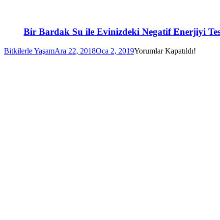
Bir Bardak Su ile Evinizdeki Negatif Enerjiyi Te
Bitkilerle Yaşam
Ara 22, 2018
Oca 2, 2019
Yorumlar Kapatıldı!