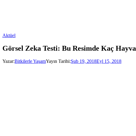
Aktüel
Görsel Zeka Testi: Bu Resimde Kaç Hayv
Yazar:
Bitkilerle Yaşam
Yayın Tarihi:
Şub 19, 2018
Eyl 15, 2018