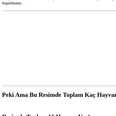
başarılısınız.
Peki Ama Bu Resimde Toplam Kaç Hayva