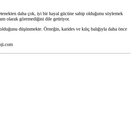
yetenekten daha çok, iyi bir hayal gücüne sahip olduğunu söylemek
am olarak göremediğini dile getiriyor.
 olduğunu düşünmekte. Örneğin, karides ve kılıç balığıyla daha önce
oji.com