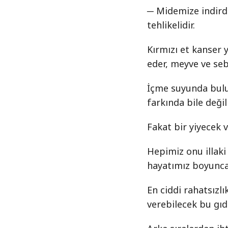
─ Midemize indirdi
tehlikelidir.
Kırmızı et kanser 
eder, meyve ve seb
İçme suyunda bulu
farkında bile değil
Fakat bir yiyecek va
Hepimiz onu illaki
hayatımız boyunca
En ciddi rahatsızlı
verebilecek bu gıd