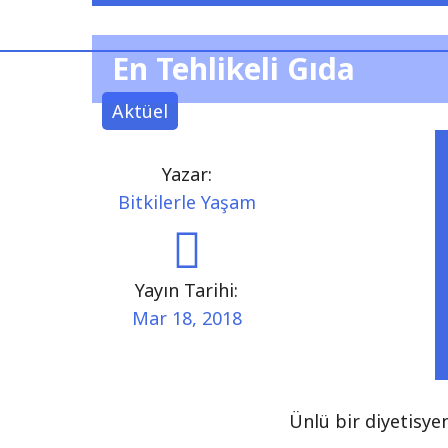
En Tehlikeli Gıda
Aktüel
Yazar:
Bitkilerle Yaşam
Yayın Tarihi:
Mar 18, 2018
Ünlü bir diyetisye