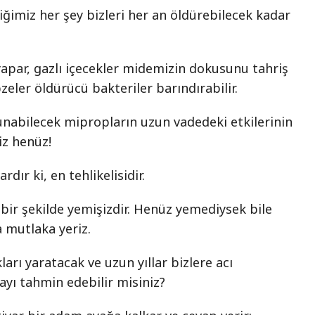
ğimiz her şey bizleri her an öldürebilecek kadar
yapar, gazlı içecekler midemizin dokusunu tahriş
zeler öldürücü bakteriler barındırabilir.
nabilecek mipropların uzun vadedeki etkilerinin
iz henüz!
rdır ki, en tehlikelisidir.
 bir şekilde yemişizdir. Henüz yemediysek bile
 mutlaka yeriz.
kları yaratacak ve uzun yıllar bizlere acı
ayı tahmin edebilir misiniz?