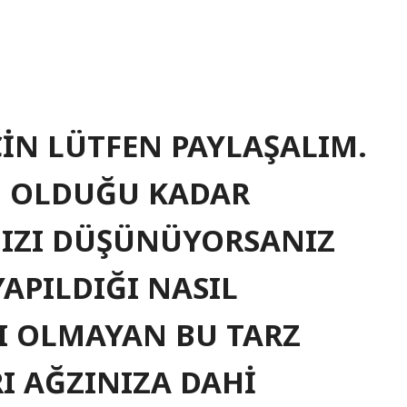
ÇİN LÜTFEN PAYLAŞALIM.
 OLDUĞU KADAR
NIZI DÜŞÜNÜYORSANIZ
APILDIĞI NASIL
I OLMAYAN BU TARZ
I AĞZINIZA DAHİ