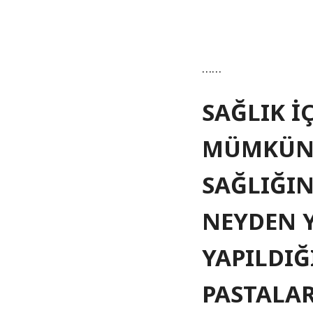
……
SAĞLIK İ
MÜMKÜN
SAĞLIĞI
NEYDEN Y
YAPILDIĞ
PASTALAR