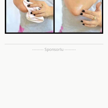
-------- Sponsorlu --------