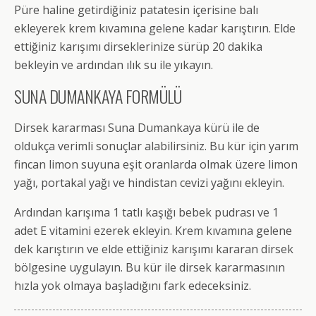
Püre haline getirdiğiniz patatesin içerisine balı
ekleyerek krem kıvamına gelene kadar karıştırın. Elde
ettiğiniz karışımı dirseklerinize sürüp 20 dakika
bekleyin ve ardından ılık su ile yıkayın.
SUNA DUMANKAYA FORMÜLÜ
Dirsek kararması Suna Dumankaya kürü ile de
oldukça verimli sonuçlar alabilirsiniz. Bu kür için yarım
fincan limon suyuna eşit oranlarda olmak üzere limon
yağı, portakal yağı ve hindistan cevizi yağını ekleyin.
Ardından karışıma 1 tatlı kaşığı bebek pudrası ve 1
adet E vitamini ezerek ekleyin. Krem kıvamına gelene
dek karıştırın ve elde ettiğiniz karışımı kararan dirsek
bölgesine uygulayın. Bu kür ile dirsek kararmasının
hızla yok olmaya başladığını fark edeceksiniz.