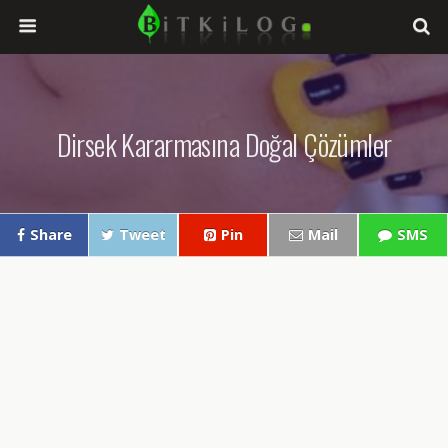
Dirsek Kararmasına Doğal Çözümler
Share
Tweet
Pin
Mail
SMS