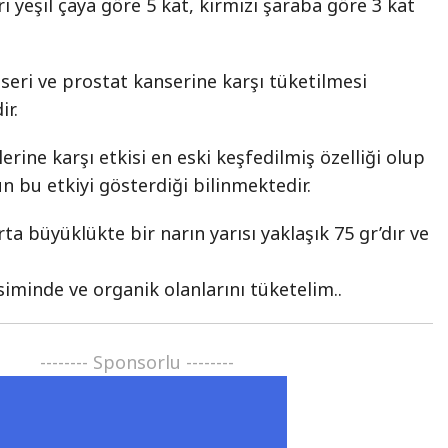
ı yeşil çaya göre 5 kat, kırmızı şaraba göre 3 kat
nseri ve prostat kanserine karşı tüketilmesi
ir.
erine karşı etkisi en eski keşfedilmiş özelliği olup
n bu etkiyi gösterdiği bilinmektedir.
ta büyüklükte bir narın yarısı yaklaşık 75 gr’dır ve
minde ve organik olanlarını tüketelim..
-------- Sponsorlu --------