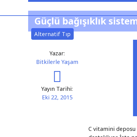
Güçlü bağışıklık sistem
Alternatif Tıp
Yazar:
Bitkilerle Yaşam
Yayın Tarihi:
Eki 22, 2015
C vitamini deposu o