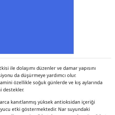
tkisi ile dolaşımı düzenler ve damar yapısını
siyonu da düşürmeye yardımcı olur.
tamini özellikle soğuk günlerde ve kış aylarında
i destekler.
larca kanıtlanmış yüksek antioksidan içeriği
uyucu etki göstermektedir. Nar suyundaki