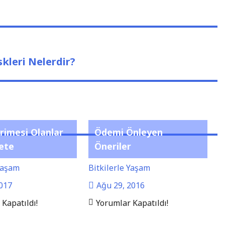
skleri Nelerdir?
rimesi Olanlar
Ödemi Önleyen
çete
Öneriler
 Yaşam
Bitkilerle Yaşam
2017
Ağu 29, 2016
Kapatıldı!
Yorumlar Kapatıldı!