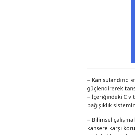
– Kan sulandırıcı e
güçlendirerek tan
– İçeriğindeki C vi
bağışıklık sistemin
– Bilimsel çalışma
kansere karşı kor