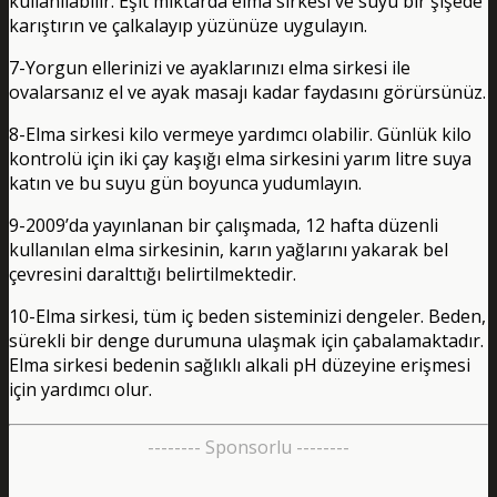
kullanılabilir. Eşit miktarda elma sirkesi ve suyu bir şişede
karıştırın ve çalkalayıp yüzünüze uygulayın.
7-Yorgun ellerinizi ve ayaklarınızı elma sirkesi ile
ovalarsanız el ve ayak masajı kadar faydasını görürsünüz.
8-Elma sirkesi kilo vermeye yardımcı olabilir. Günlük kilo
kontrolü için iki çay kaşığı elma sirkesini yarım litre suya
katın ve bu suyu gün boyunca yudumlayın.
9-2009’da yayınlanan bir çalışmada, 12 hafta düzenli
kullanılan elma sirkesinin, karın yağlarını yakarak bel
çevresini daralttığı belirtilmektedir.
10-Elma sirkesi, tüm iç beden sisteminizi dengeler. Beden,
sürekli bir denge durumuna ulaşmak için çabalamaktadır.
Elma sirkesi bedenin sağlıklı alkali pH düzeyine erişmesi
için yardımcı olur.
-------- Sponsorlu --------