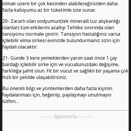
olmak üzere bir çok besinden alabileceğinizden daha
fazla kalsiyumu az bir tüketimle size sunar.
20- Zararlı olan sodyumun(tek mineralli tuz alışkanlığı
olanlar) tüm etkilerini azaltıp Tehlike sınırında olan
tansiyonu normale çevirir. Tansiyon hastalığınız varsa
içilebilir elma sirkesi evinizde bulundurmanız sizin için
faydalı olacaktır.
21- Günde 3 kere yemeklerden yarım saat önce 1 çay
bardağı içilebilir sirke için ve vücudunuzdaki değişime,
farklılığa şahit olun. Fit bir vücut ve sağlıklı bir yaşama çok
hızlı bir şekilde ulaşabilirsiniz.
Bu önemli bilgi ve yöntemlerden daha fazla kişinin
faydalanması için, beğenip, paylaşmayı unutmayın
lütfen…
-------- Sponsorlu --------