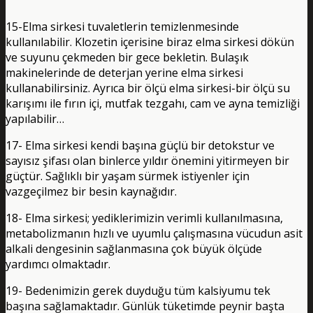
15-Elma sirkesi tuvaletlerin temizlenmesinde
kullanılabilir. Klozetin içerisine biraz elma sirkesi dökün
ve suyunu çekmeden bir gece bekletin. Bulaşık
makinelerinde de deterjan yerine elma sirkesi
kullanabilirsiniz. Ayrıca bir ölçü elma sirkesi-bir ölçü su
karışımı ile fırın içi, mutfak tezgahı, cam ve ayna temizliği
yapılabilir…
17- Elma sirkesi kendi başına güçlü bir detokstur ve
sayısız şifası olan binlerce yıldır önemini yitirmeyen bir
güçtür. Sağlıklı bir yaşam sürmek istiyenler için
vazgeçilmez bir besin kaynağıdır.
18- Elma sirkesi; yediklerimizin verimli kullanılmasına,
metabolizmanın hızlı ve uyumlu çalışmasına vücudun asit
alkali dengesinin sağlanmasına çok büyük ölçüde
yardımcı olmaktadır.
19- Bedenimizin gerek duyduğu tüm kalsiyumu tek
başına sağlamaktadır. Günlük tüketimde peynir başta