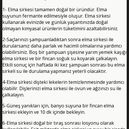
1- Elma sirkesi tamamen doğal bir üründür. Elma
suyunun fermante edilmesiyle oluşur. Elma sirkesi
kullanarak evinizde ve günlük yaşantınızda doğal
olmayan kimyasal ürünlerin tüketimini azaltabilirsiniz.
2-Saçlarınızı şampuanladıktan sonra elma sirkesi ile
durularsanız daha parlak ve hacimli olmalarına yardımcı
olabilirsiniz. Boş bir şampuan şişesine yarım yemek kaşığı
elma sirkesi ve bir fincan soğuk su koyarak çalkalayın.
Etkili sonuç için haftada iki kez şampuan sonrası bu elma
sirkeli su ile durulama yapmanız yeterli olacaktır.
4-Elma sirkesi dişteki lekelerin temizlenmesinde yardımcı
olabilir. Dişlerinizi elma sirkesi ile ovun ve ağzınızı su ile
çalkalayın.
5-Güneş yanıkları için, banyo suyuna bir fincan elma
sirkesi ekleyin ve 10 dk içinde bekleyin.
6-Elma sirkesi doğal bir tıraş sonrası losyonu olarak